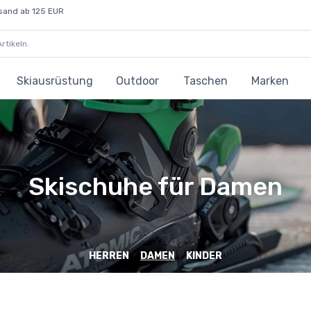
sand ab 125 EUR
Skiausrüstung
Outdoor
Taschen
Marken
Skischuhe für Damen
HERREN
DAMEN
KINDER