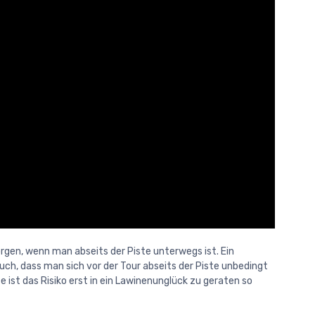
rgen, wenn man abseits der Piste unterwegs ist. Ein
h, dass man sich vor der Tour abseits der Piste unbedingt
ist das Risiko erst in ein Lawinenunglück zu geraten so