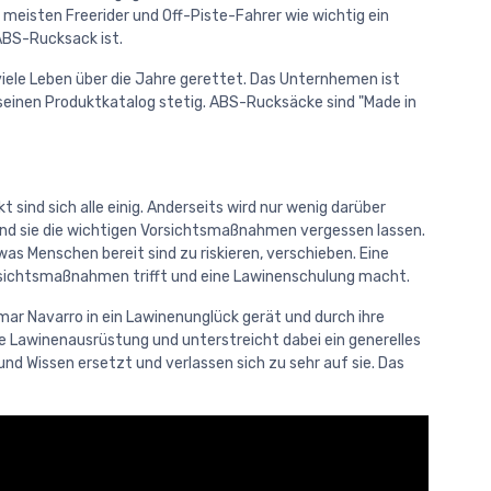
eisten Freerider und Off-Piste-Fahrer wie wichtig ein
 ABS-Rucksack ist.
iele Leben über die Jahre gerettet. Das Unternhemen ist
seinen Produktkatalog stetig. ABS-Rucksäcke sind "Made in
 sind sich alle einig. Anderseits wird nur wenig darüber
n und sie die wichtigen Vorsichtsmaßnahmen vergessen lassen.
was Menschen bereit sind zu riskieren, verschieben. Eine
orsichtsmaßnahmen trifft und eine Lawinenschulung macht.
mar Navarro in ein Lawinenunglück gerät und durch ihre
 die Lawinenausrüstung und unterstreicht dabei ein generelles
nd Wissen ersetzt und verlassen sich zu sehr auf sie. Das