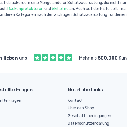
dest du außerdem eine Menge anderer Schutzausrüstung, die nicht nur a
auch
Rückenprotektoren
und
Skihelme
an. Auch auf der Piste solle ma
 anderen Kategorien nach der wichtigen Schutzausrüstung für deine
en
lieben
uns
Mehr als
500.000
Kund
stellte Fragen
Nützliche Links
ellte Fragen
Kontakt
Über den Shop
Geschäftsbedingungen
Datenschutzerklärung