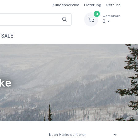
Kundenservice
Lieferung
Retoure
0
Warenkorb
0
SALE
ke