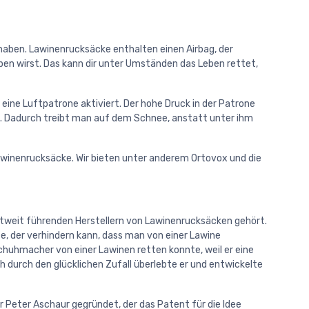
 haben. Lawinenrucksäcke enthalten einen Airbag, der
en wirst. Das kann dir unter Umständen das Leben rettet,
 eine Luftpatrone aktiviert. Der hohe Druck in der Patrone
uf. Dadurch treibt man auf dem Schnee, anstatt unter ihm
Lawinenrucksäcke. Wir bieten unter anderem Ortovox und die
ltweit führenden Herstellern von Lawinenrucksäcken gehört.
e, der verhindern kann, dass man von einer Lawine
Schuhmacher von einer Lawinen retten konnte, weil er eine
 durch den glücklichen Zufall überlebte er und entwickelte
Peter Aschaur gegründet, der das Patent für die Idee