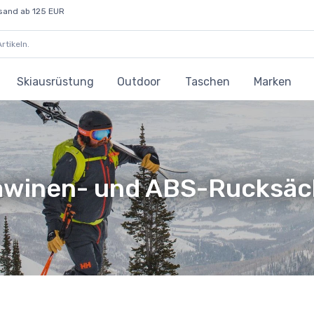
sand ab 125 EUR
Skiausrüstung
Outdoor
Taschen
Marken
awinen- und ABS-Rucksäc