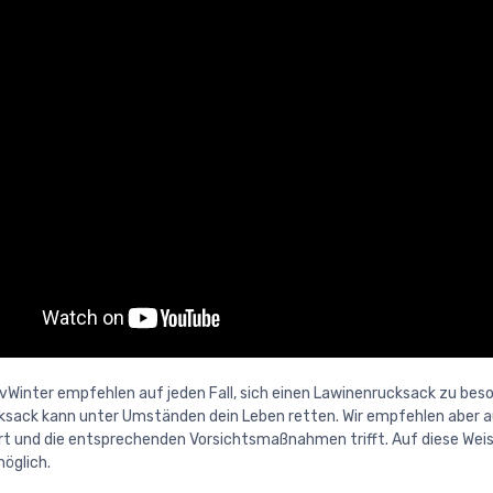
ivWinter empfehlen auf jeden Fall, sich einen Lawinenrucksack zu beso
sack kann unter Umständen dein Leben retten. Wir empfehlen aber auc
rt und die entsprechenden Vorsichtsmaßnahmen trifft. Auf diese Weise 
möglich.