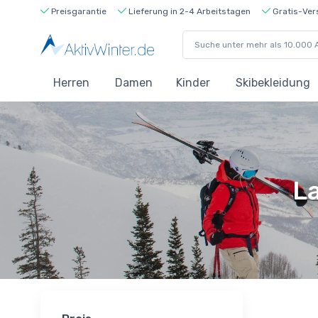
Preisgarantie
Lieferung in 2-4 Arbeitstagen
Gratis-Ver
Herren
Damen
Kinder
Skibekleidung
L