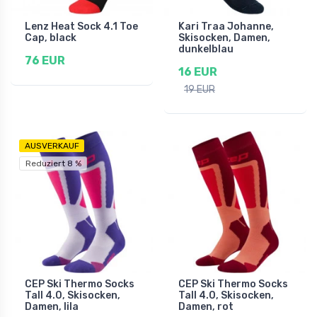
Lenz Heat Sock 4.1 Toe
Kari Traa Johanne,
Cap, black
Skisocken, Damen,
dunkelblau
76 EUR
16 EUR
19 EUR
AUSVERKAUF
Reduziert 8 %
CEP Ski Thermo Socks
CEP Ski Thermo Socks
Tall 4.0, Skisocken,
Tall 4.0, Skisocken,
Damen, lila
Damen, rot