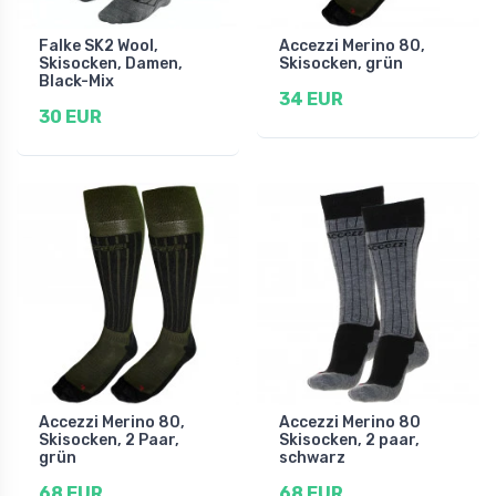
Falke SK2 Wool,
Accezzi Merino 80,
Skisocken, Damen,
Skisocken, grün
Black-Mix
34 EUR
30 EUR
Accezzi Merino 80,
Accezzi Merino 80
Skisocken, 2 Paar,
Skisocken, 2 paar,
grün
schwarz
68 EUR
68 EUR