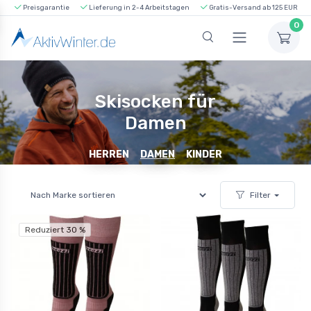
Preisgarantie
Lieferung in 2-4 Arbeitstagen
Gratis-Versand ab 125 EUR
0
Skisocken für
Damen
HERREN
DAMEN
KINDER
Filter
Reduziert 30 %