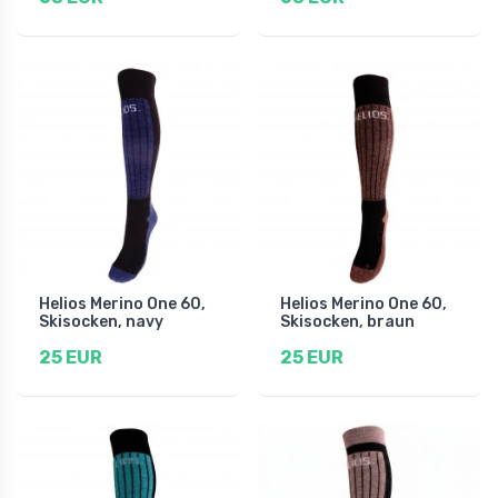
Helios Merino One 60,
Helios Merino One 60,
Skisocken, navy
Skisocken, braun
25 EUR
25 EUR