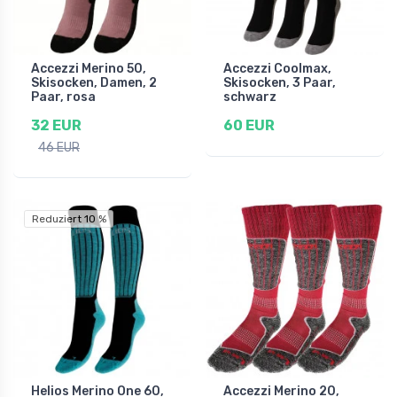
Accezzi Merino 50,
Accezzi Coolmax,
Skisocken, Damen, 2
Skisocken, 3 Paar,
Paar, rosa
schwarz
32 EUR
60 EUR
46 EUR
Reduziert 10 %
Helios Merino One 60,
Accezzi Merino 20,