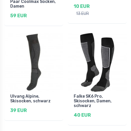
Paar Coolmax Socken,
10 EUR
Damen
13 EUR
59 EUR
Ulvang Alpine,
Falke SK6 Pro,
Skisocken, schwarz
Skisocken, Damen,
schwarz
39 EUR
40 EUR