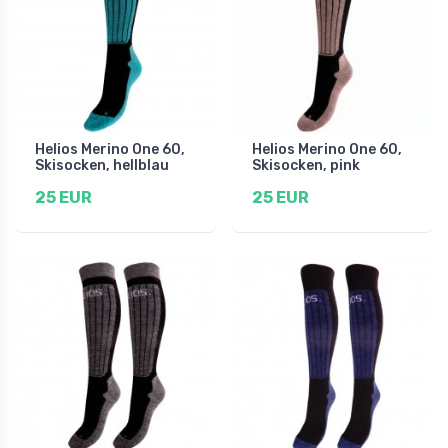
Helios Merino One 60,
Helios Merino One 60,
Skisocken, hellblau
Skisocken, pink
25 EUR
25 EUR