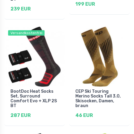
199 EUR
239 EUR
Versandkostenfrei
BootDoc Heat Socks
CEP Ski Touring
Set, Surround
Merino Socks Tall 3.0,
Comfort Evo + XLP 2S
Skisocken, Damen,
BT
braun
287 EUR
46 EUR