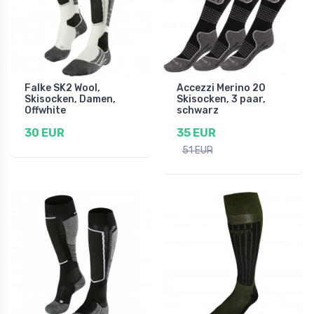
Falke SK2 Wool,
Accezzi Merino 20
Skisocken, Damen,
Skisocken, 3 paar,
Offwhite
schwarz
30 EUR
35 EUR
51 EUR