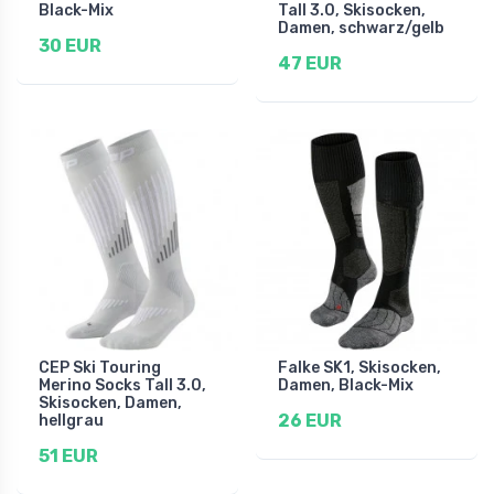
Black-Mix
Tall 3.0, Skisocken,
Damen, schwarz/gelb
30 EUR
47 EUR
CEP Ski Touring
Falke SK1, Skisocken,
Merino Socks Tall 3.0,
Damen, Black-Mix
Skisocken, Damen,
26 EUR
hellgrau
51 EUR