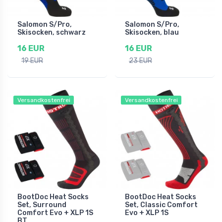
Salomon S/Pro,
Salomon S/Pro,
Skisocken, schwarz
Skisocken, blau
16 EUR
16 EUR
19 EUR
23 EUR
Versandkostenfrei
Versandkostenfrei
BootDoc Heat Socks
BootDoc Heat Socks
Set, Surround
Set, Classic Comfort
Comfort Evo + XLP 1S
Evo + XLP 1S
BT