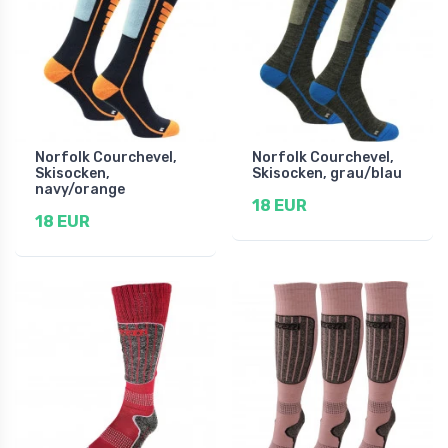
Norfolk Courchevel,
Norfolk Courchevel,
Skisocken,
Skisocken, grau/blau
navy/orange
18 EUR
18 EUR