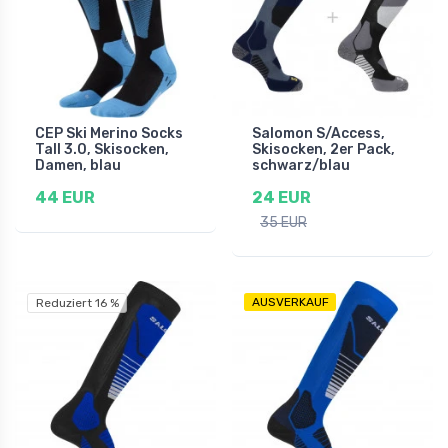
CEP Ski Merino Socks
Salomon S/Access,
Tall 3.0, Skisocken,
Skisocken, 2er Pack,
Damen, blau
schwarz/blau
44 EUR
24 EUR
35 EUR
AUSVERKAUF
Reduziert 16 %