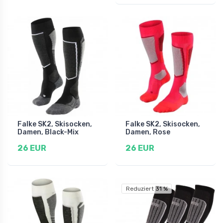
Falke SK2, Skisocken,
Falke SK2, Skisocken,
Damen, Black-Mix
Damen, Rose
26 EUR
26 EUR
Reduziert 31 %