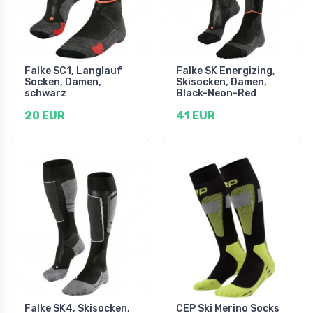
Falke SC1, Langlauf
Falke SK Energizing,
Socken, Damen,
Skisocken, Damen,
schwarz
Black-Neon-Red
20 EUR
41 EUR
Falke SK4, Skisocken,
CEP Ski Merino Socks