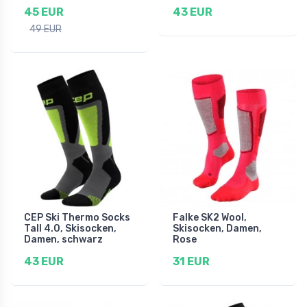
45 EUR
43 EUR
49 EUR
CEP Ski Thermo Socks
Falke SK2 Wool,
Tall 4.0, Skisocken,
Skisocken, Damen,
Damen, schwarz
Rose
43 EUR
31 EUR