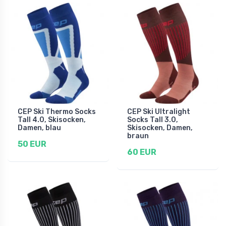
CEP Ski Thermo Socks
CEP Ski Ultralight
Tall 4.0, Skisocken,
Socks Tall 3.0,
Damen, blau
Skisocken, Damen,
braun
50 EUR
60 EUR