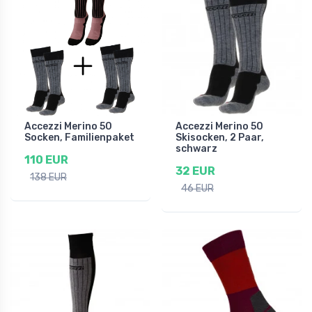
Accezzi Merino 50
Accezzi Merino 50
Socken, Familienpaket
Skisocken, 2 Paar,
schwarz
110 EUR
32 EUR
138 EUR
46 EUR