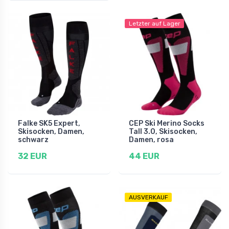
Letzter auf Lager
Falke SK5 Expert,
CEP Ski Merino Socks
Skisocken, Damen,
Tall 3.0, Skisocken,
schwarz
Damen, rosa
32 EUR
44 EUR
AUSVERKAUF