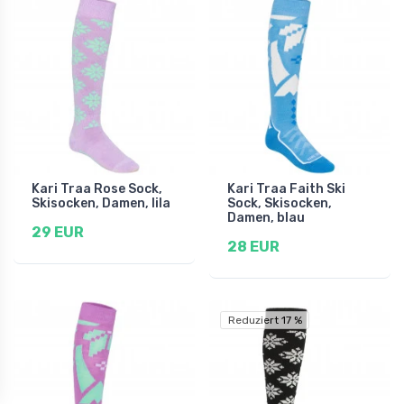
Kari Traa Rose Sock,
Kari Traa Faith Ski
Skisocken, Damen, lila
Sock, Skisocken,
Damen, blau
29 EUR
28 EUR
Reduziert 17 %