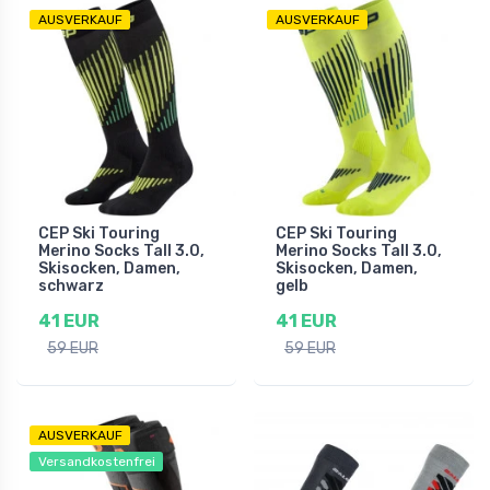
AUSVERKAUF
AUSVERKAUF
CEP Ski Touring
CEP Ski Touring
Merino Socks Tall 3.0,
Merino Socks Tall 3.0,
Skisocken, Damen,
Skisocken, Damen,
schwarz
gelb
41 EUR
41 EUR
59 EUR
59 EUR
AUSVERKAUF
Versandkostenfrei