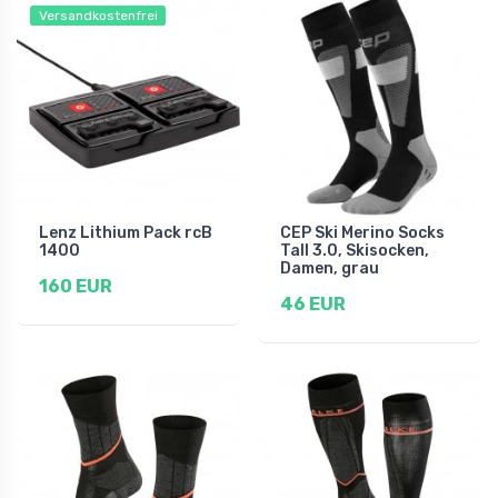
Versandkostenfrei
Lenz Lithium Pack rcB
CEP Ski Merino Socks
1400
Tall 3.0, Skisocken,
Damen, grau
160 EUR
46 EUR