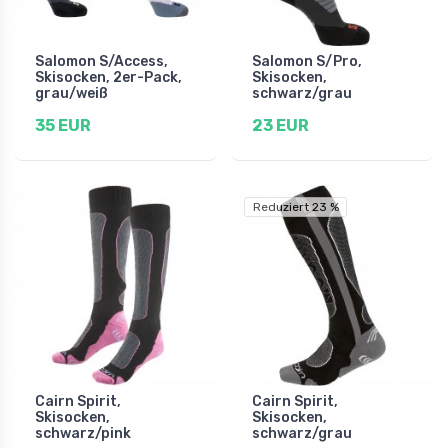
Salomon S/Access,
Salomon S/Pro,
Skisocken, 2er-Pack,
Skisocken,
grau/weiß
schwarz/grau
35 EUR
23 EUR
Reduziert 23 %
Cairn Spirit,
Cairn Spirit,
Skisocken,
Skisocken,
schwarz/pink
schwarz/grau