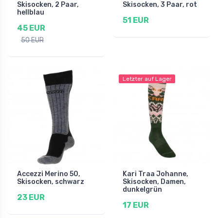
Skisocken, 2 Paar,
Skisocken, 3 Paar, rot
hellblau
51 EUR
45 EUR
50 EUR
Letzter auf Lager
Accezzi Merino 50,
Kari Traa Johanne,
Skisocken, schwarz
Skisocken, Damen,
dunkelgrün
23 EUR
17 EUR