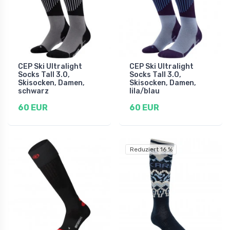
CEP Ski Ultralight
CEP Ski Ultralight
Socks Tall 3.0,
Socks Tall 3.0,
Skisocken, Damen,
Skisocken, Damen,
schwarz
lila/blau
60 EUR
60 EUR
Reduziert 16 %