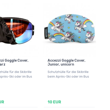
zi Goggle Cover,
Accezzi Goggle Cover,
arz
Junior, unicorn
hülle für die Skibrille
Schutzhülle für die Skibrille
Après-Ski oder im Bus
beim Après-Ski oder im Bus
UR
10 EUR