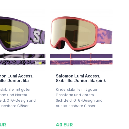
mon Lumi Access,
Salomon Lumi Access,
lle, Junior, lila
Skibrille, Junior, lila/pink
skibrille mit guter
Kinderskibrille mit guter
orm und klarem
Passform und klarem
feld, OTG-Design und
Sichtfeld, OTG-Design und
uschbare Gläser.
austauschbare Gläser.
EUR
40 EUR