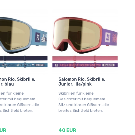
on Rio, Skibrille,
Salomon Rio, Skibrille,
r, blau
Junior, lila/pink
llen für kleine
Skibrillen für kleine
hter mit bequemem
Gesichter mit bequemem
nd klaren Gläsern, die
Sitz und klaren Gläsern, die
s Sichtfeld bieten.
breites Sichtfeld bieten.
EUR
40 EUR