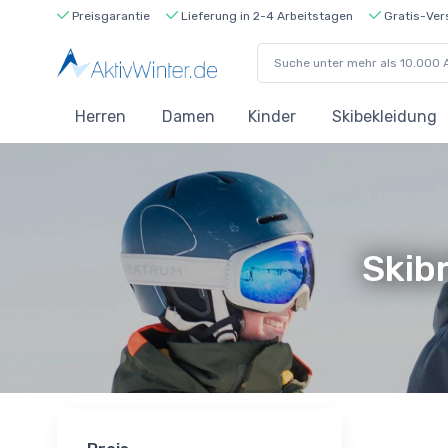
Preisgarantie
Lieferung in 2-4 Arbeitstagen
Gratis-Ver
Herren
Damen
Kinder
Skibekleidung
Skibr