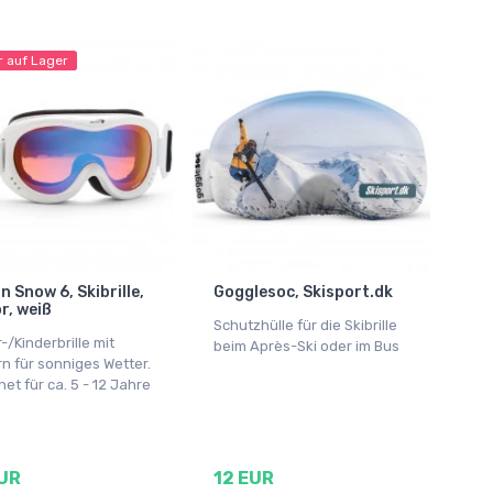
r auf Lager
 Snow 6, Skibrille,
Gogglesoc, Skisport.dk
r, weiß
Schutzhülle für die Skibrille
-/Kinderbrille mit
beim Après-Ski oder im Bus
n für sonniges Wetter.
et für ca. 5 - 12 Jahre
UR
12 EUR