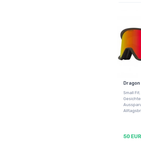
Dragon 
Small Fit.
Gesichte
Aussparu
Alltagsbr
50 EU