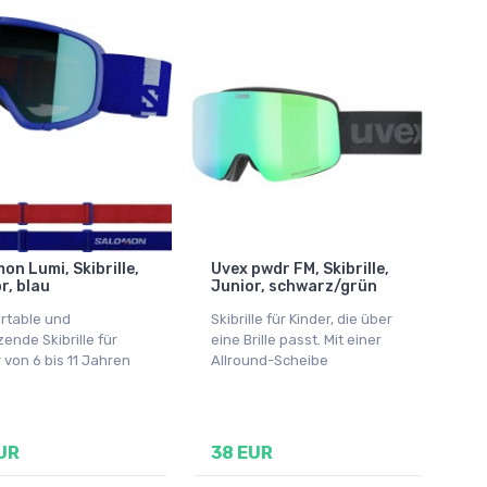
on Lumi, Skibrille,
Uvex pwdr FM, Skibrille,
r, blau
Junior, schwarz/grün
rtable und
Skibrille für Kinder, die über
ende Skibrille für
eine Brille passt. Mit einer
 von 6 bis 11 Jahren
Allround-Scheibe
UR
38 EUR