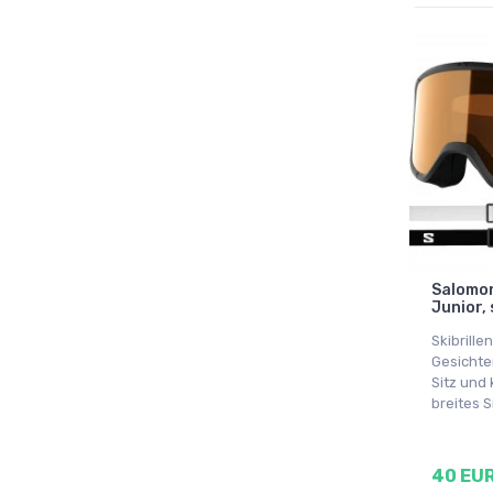
Salomon 
Junior,
Skibrillen
Gesicht
Sitz und 
breites S
40 EU