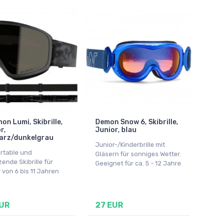
on Lumi, Skibrille,
Demon Snow 6, Skibrille,
r,
Junior, blau
arz/dunkelgrau
Junior-/Kinderbrille mit
rtable und
Gläsern für sonniges Wetter.
ende Skibrille für
Geeignet für ca. 5 - 12 Jahre
 von 6 bis 11 Jahren
EUR
27 EUR