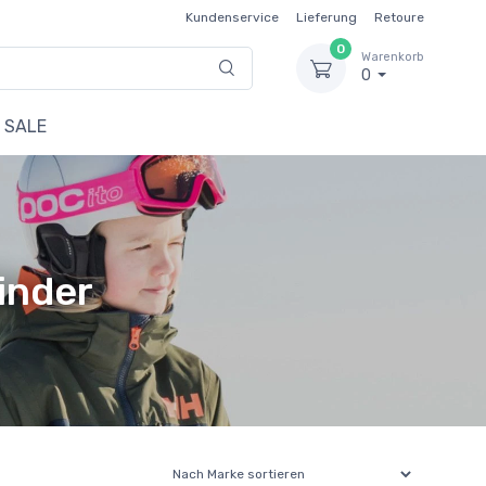
Kundenservice
Lieferung
Retoure
0
Warenkorb
0
SALE
Kinder