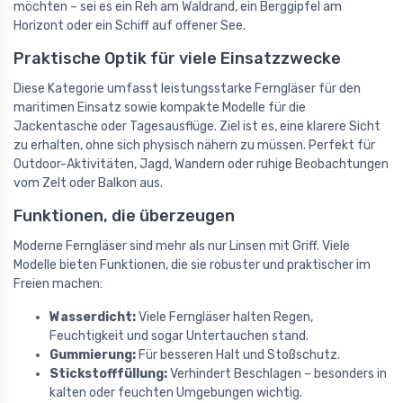
möchten – sei es ein Reh am Waldrand, ein Berggipfel am
Horizont oder ein Schiff auf offener See.
Praktische Optik für viele Einsatzzwecke
Diese Kategorie umfasst leistungsstarke Ferngläser für den
maritimen Einsatz sowie kompakte Modelle für die
Jackentasche oder Tagesausflüge. Ziel ist es, eine klarere Sicht
zu erhalten, ohne sich physisch nähern zu müssen. Perfekt für
Outdoor-Aktivitäten, Jagd, Wandern oder ruhige Beobachtungen
vom Zelt oder Balkon aus.
Funktionen, die überzeugen
Moderne Ferngläser sind mehr als nur Linsen mit Griff. Viele
Modelle bieten Funktionen, die sie robuster und praktischer im
Freien machen:
Wasserdicht:
Viele Ferngläser halten Regen,
Feuchtigkeit und sogar Untertauchen stand.
Gummierung:
Für besseren Halt und Stoßschutz.
Stickstofffüllung:
Verhindert Beschlagen – besonders in
kalten oder feuchten Umgebungen wichtig.