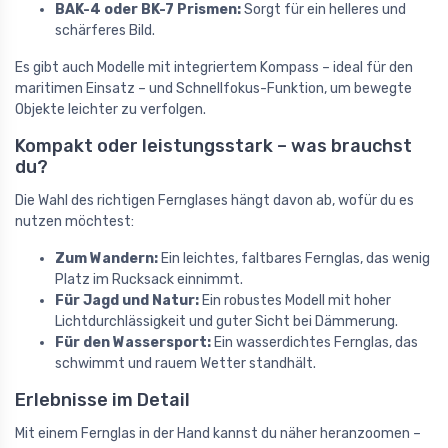
BAK-4 oder BK-7 Prismen:
Sorgt für ein helleres und
schärferes Bild.
Es gibt auch Modelle mit integriertem Kompass – ideal für den
maritimen Einsatz – und Schnellfokus-Funktion, um bewegte
Objekte leichter zu verfolgen.
Kompakt oder leistungsstark – was brauchst
du?
Die Wahl des richtigen Fernglases hängt davon ab, wofür du es
nutzen möchtest:
Zum Wandern:
Ein leichtes, faltbares Fernglas, das wenig
Platz im Rucksack einnimmt.
Für Jagd und Natur:
Ein robustes Modell mit hoher
Lichtdurchlässigkeit und guter Sicht bei Dämmerung.
Für den Wassersport:
Ein wasserdichtes Fernglas, das
schwimmt und rauem Wetter standhält.
Erlebnisse im Detail
Mit einem Fernglas in der Hand kannst du näher heranzoomen –