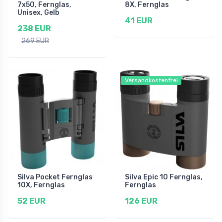
7x50, Fernglas,
8X, Fernglas
Unisex, Gelb
41 EUR
238 EUR
269 EUR
Versandkostenfrei
Silva Pocket Fernglas
Silva Epic 10 Fernglas,
10X, Fernglas
Fernglas
52 EUR
126 EUR