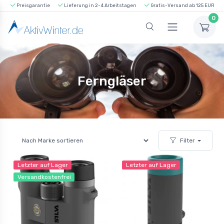
Preisgarantie
Lieferung in 2-4 Arbeitstagen
Gratis-Versand ab 125 EUR
0
Ferngläser
Filter
Letzter auf Lager
Letzter auf Lager
Versandkostenfrei