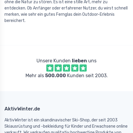
ohne die Natur zu stören. Es ist eine stille Art, mehr zu
entdecken. Ob Anfänger oder erfahrener Nutzer, du wirst schnell
merken, wie sehr ein gutes Fernglas dein Outdoor-Erlebnis
bereichert.
Unsere Kunden
lieben
uns
Mehr als
500.000
Kunden seit 2003.
AktivWinter.de
AktivWinter ist ein skandinavischer Ski-Shop, der seit 2003
Skiausrüstung und -bekleidung für Kinder und Erwachsene online
verkauft. Wir verkaufen qualitativ hochwertige Produkte von