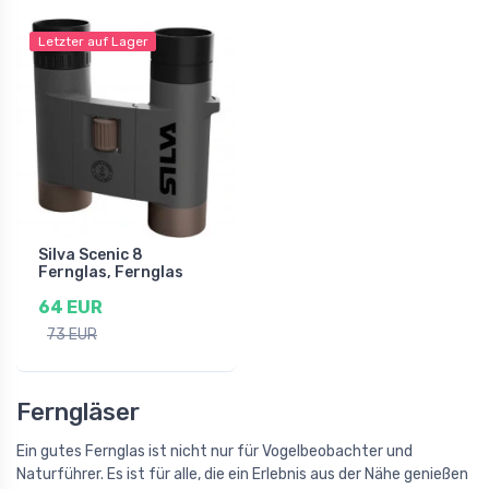
Letzter auf Lager
Silva Scenic 8
Fernglas, Fernglas
64 EUR
73 EUR
Ferngläser
Ein gutes Fernglas ist nicht nur für Vogelbeobachter und
Naturführer. Es ist für alle, die ein Erlebnis aus der Nähe genießen