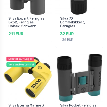
Silva Expert Fernglas
Silva 7X
8x32, Fernglas,
Lommekikkert,
Unisex, Schwarz
Fernglas
211 EUR
32 EUR
36 EUR
Letzter auf Lager
Versandkostenfrei
Silva Eterna Marine 3
Silva Pocket Fernglas