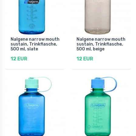
Nalgene narrow mouth
Nalgene narrow mouth
sustain, Trinkflasche,
sustain, Trinkflasche,
500 ml, slate
500 ml, beige
12 EUR
12 EUR