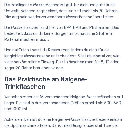
Die intelligente Wasserflasche ist gut für dich und gut für die
Umwelt. Nalgene sagt selbst, dass sie seit mehr als 70 Jahren
"die originale wiederverwendbare Wasserflasche" herstellen.
Die Wasserflaschen sind frei von BPA, BPS und Phthalaten. Das
bedeutet, dass du dir keine Sorgen um schädliche Stoffe im
Material machen musst.
Und natürlich sparst du Ressourcen, indem du dich für die
langlebige Wasserflasche entscheidest. Stell dir einmal vor, wie
viele herkömmliche Einweg-Plastikflaschen man für 5, 10 oder
sogar 20 Jahre brauchen würde.
Das Praktische an Nalgene-
Trinkflaschen
Wir haben mehr als 15 verschiedene Nalgene-Wasserflaschen auf
Lager. Sie sind in drei verschiedenen Größen erhältlich: 500, 650
und 1000 ml.
Außerdem kannst du eine Nalgene-Wasserflasche bedenkenlos in
die Spülmaschine stellen. Dank ihres Designs übersteht sie die