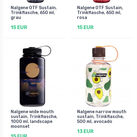
Nalgene OTF Sustain,
Nalgene OTF Sustain,
Trinkflasche, 650 ml,
Trinkflasche, 650 ml,
grau
rosa
15 EUR
15 EUR
Nalgene wide mouth
Nalgene narrow mouth
sustain, Trinkflasche,
sustain, Trinkflasche,
1000 ml, landscape
500 ml, avocado
moonset
13 EUR
15 EUR