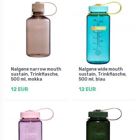
Nalgene narrow mouth
Nalgene wide mouth
sustain, Trinkflasche,
sustain, Trinkflasche,
500 ml, mokka
500 ml, blau
12 EUR
12 EUR