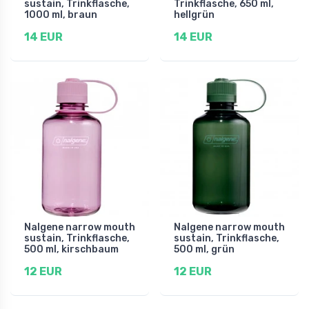
sustain, Trinkflasche,
Trinkflasche, 650 ml,
1000 ml, braun
hellgrün
14 EUR
14 EUR
Nalgene narrow mouth
Nalgene narrow mouth
sustain, Trinkflasche,
sustain, Trinkflasche,
500 ml, kirschbaum
500 ml, grün
12 EUR
12 EUR