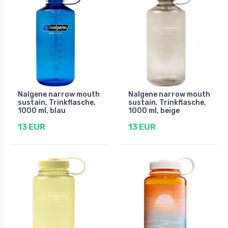
Nalgene narrow mouth
Nalgene narrow mouth
sustain, Trinkflasche,
sustain, Trinkflasche,
1000 ml, blau
1000 ml, beige
13 EUR
13 EUR