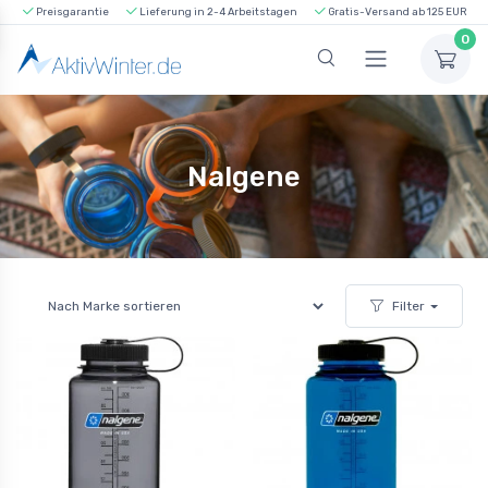
Preisgarantie
Lieferung in 2-4 Arbeitstagen
Gratis-Versand ab 125 EUR
0
Nalgene
Filter