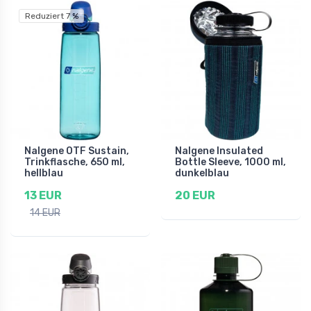
Reduziert 7 %
Nalgene OTF Sustain,
Nalgene Insulated
Trinkflasche, 650 ml,
Bottle Sleeve, 1000 ml,
hellblau
dunkelblau
13 EUR
20 EUR
14 EUR