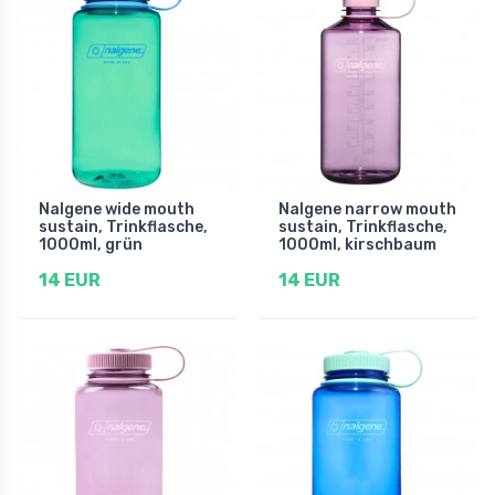
Nalgene wide mouth
Nalgene narrow mouth
sustain, Trinkflasche,
sustain, Trinkflasche,
1000ml, grün
1000ml, kirschbaum
14 EUR
14 EUR