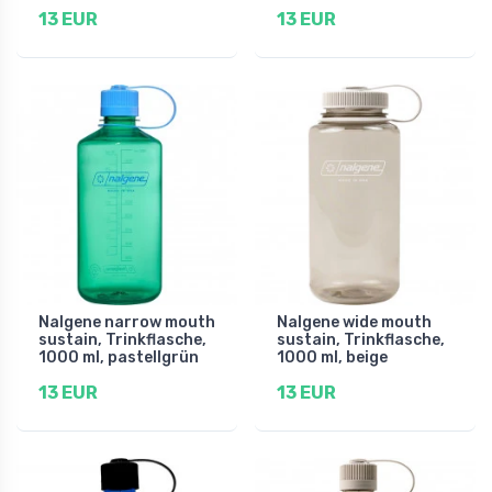
13 EUR
13 EUR
Nalgene narrow mouth
Nalgene wide mouth
sustain, Trinkflasche,
sustain, Trinkflasche,
1000 ml, pastellgrün
1000 ml, beige
13 EUR
13 EUR