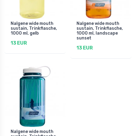
Nalgene wide mouth
Nalgene wide mouth
sustain, Trinkflasche,
sustain, Trinkflasche,
1000 ml, gelb
1000 ml, landscape
sunset
13 EUR
13 EUR
Nalgene wide mouth