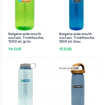
Nalgene wide mouth
Nalgene wide mouth
sustain, Trinkflasche,
sustain, Trinkflasche,
1000 ml, grün
1500 ml, blau
14 EUR
15 EUR
Reduziert 7 %