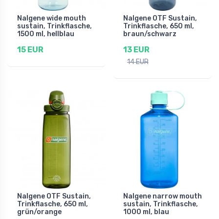
Nalgene wide mouth
Nalgene OTF Sustain,
sustain, Trinkflasche,
Trinkflasche, 650 ml,
1500 ml, hellblau
braun/schwarz
15 EUR
13 EUR
14 EUR
Nalgene OTF Sustain,
Nalgene narrow mouth
Trinkflasche, 650 ml,
sustain, Trinkflasche,
grün/orange
1000 ml, blau