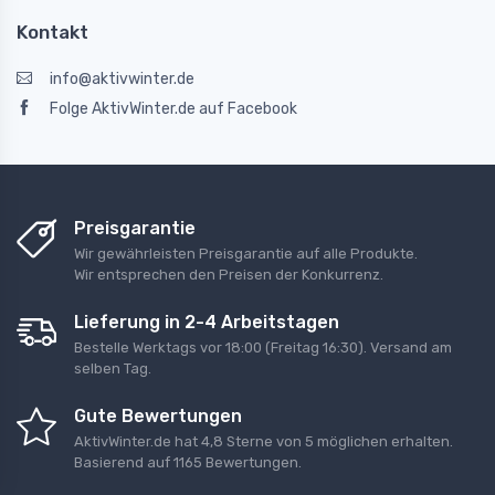
Kontakt
info@aktivwinter.de
Folge AktivWinter.de auf Facebook
Preisgarantie
Wir gewährleisten Preisgarantie auf alle Produkte.
Wir entsprechen den Preisen der Konkurrenz.
Lieferung in 2-4 Arbeitstagen
Bestelle Werktags vor 18:00 (Freitag 16:30). Versand am
selben Tag.
Gute Bewertungen
AktivWinter.de
hat
4,8
Sterne von
5 möglichen erhalten
.
Basierend auf
1165
Bewertungen.