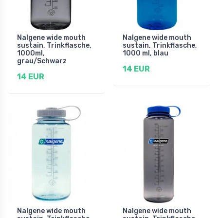
Nalgene wide mouth
Nalgene wide mouth
sustain, Trinkflasche,
sustain, Trinkflasche,
1000ml,
1000 ml, blau
grau/Schwarz
14 EUR
14 EUR
Nalgene wide mouth
Nalgene wide mouth