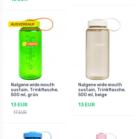
AUSVERKAUF
Nalgene wide mouth
Nalgene wide mouth
sustain, Trinkflasche,
sustain, Trinkflasche,
500 ml, grün
500 ml, beige
13 EUR
13 EUR
17 EUR