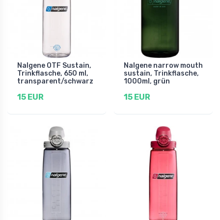
Nalgene OTF Sustain,
Nalgene narrow mouth
Trinkflasche, 650 ml,
sustain, Trinkflasche,
transparent/schwarz
1000ml, grün
15 EUR
15 EUR