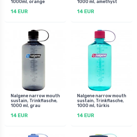
1000ml, orange
1000 ml, amethyst
14 EUR
14 EUR
Nalgene narrow mouth
Nalgene narrow mouth
sustain, Trinkflasche,
sustain, Trinkflasche,
1000 ml, grau
1000 ml, türkis
14 EUR
14 EUR