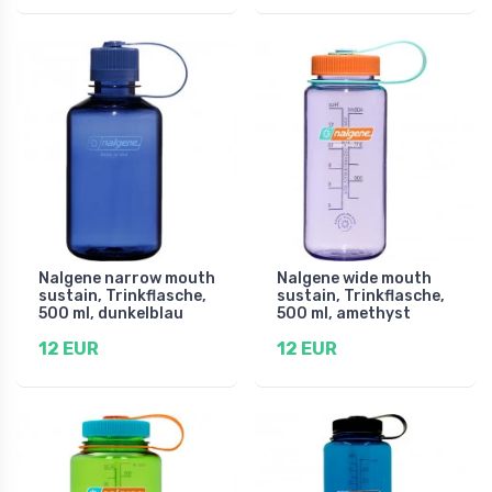
Nalgene narrow mouth
Nalgene wide mouth
sustain, Trinkflasche,
sustain, Trinkflasche,
500 ml, dunkelblau
500 ml, amethyst
12 EUR
12 EUR