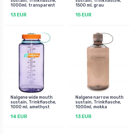
sustain, Trinkflasche,
sustain, Trinkflasche,
1000ml, transparent
1500 ml, grau
13 EUR
15 EUR
Nalgene wide mouth
Nalgene narrow mouth
sustain, Trinkflasche,
sustain, Trinkflasche,
1000 ml, amethyst
1000ml, mokka
14 EUR
13 EUR