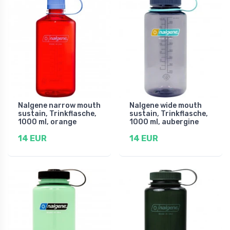
Nalgene narrow mouth
Nalgene wide mouth
sustain, Trinkflasche,
sustain, Trinkflasche,
1000 ml, orange
1000 ml, aubergine
14 EUR
14 EUR