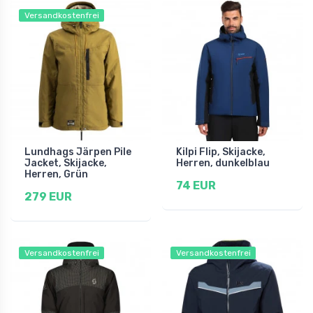
Versandkostenfrei
Lundhags Järpen Pile
Kilpi Flip, Skijacke,
Jacket, Skijacke,
Herren, dunkelblau
Herren, Grün
74 EUR
279 EUR
Versandkostenfrei
Versandkostenfrei