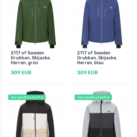
2117 of Sweden
2117 of Sweden
Grubban, Skijacke,
Grubban, Skijacke,
Herren, grün
Herren, blau
309 EUR
309 EUR
Versandkostenfrei
Versandkostenfrei