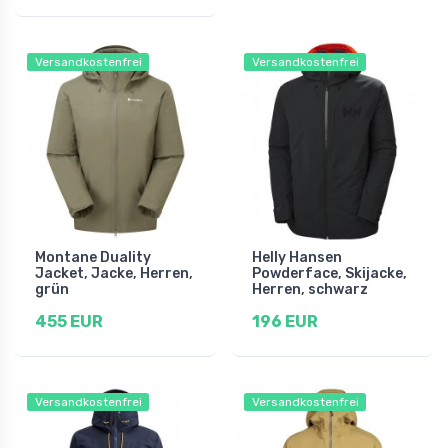
Versandkostenfrei
Versandkostenfrei
Montane Duality
Helly Hansen
Jacket, Jacke, Herren,
Powderface, Skijacke,
grün
Herren, schwarz
455 EUR
196 EUR
Versandkostenfrei
Versandkostenfrei