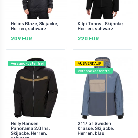
Helios Blaze, Skijacke,
Kilpi Tonnsi, Skijacke,
Herren, schwarz
Herren, schwarz
209 EUR
220 EUR
Versandkostenfrei
AUSVERKAUF
Versandkostenfrei
Helly Hansen
2117 of Sweden
Panorama 2.0 Ins,
Krasse, Skijacke,
Skijacke, Herren,
Herren, blau