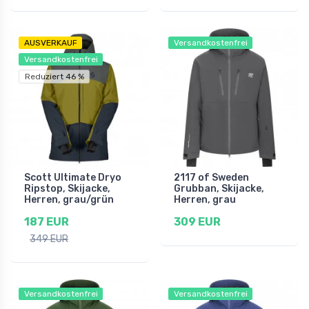
AUSVERKAUF
Versandkostenfrei
Versandkostenfrei
Reduziert 46 %
Scott Ultimate Dryo
2117 of Sweden
Ripstop, Skijacke,
Grubban, Skijacke,
Herren, grau/grün
Herren, grau
187 EUR
309 EUR
349 EUR
Versandkostenfrei
Versandkostenfrei