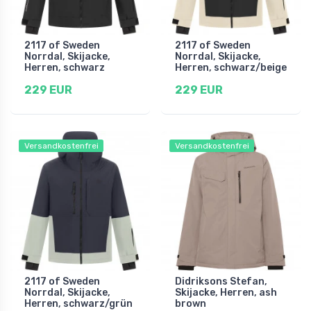
2117 of Sweden
2117 of Sweden
Norrdal, Skijacke,
Norrdal, Skijacke,
Herren, schwarz
Herren, schwarz/beige
229 EUR
229 EUR
Versandkostenfrei
Versandkostenfrei
2117 of Sweden
Didriksons Stefan,
Norrdal, Skijacke,
Skijacke, Herren, ash
Herren, schwarz/grün
brown