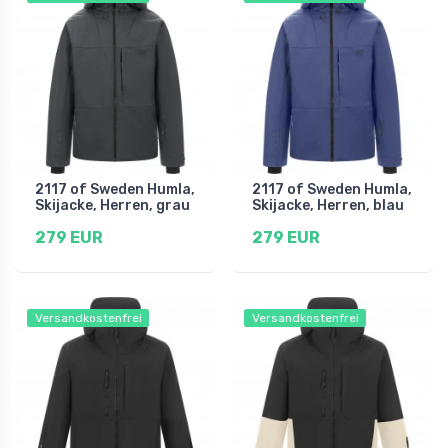
2117 of Sweden Humla,
2117 of Sweden Humla,
Skijacke, Herren, grau
Skijacke, Herren, blau
279 EUR
279 EUR
Versandkostenfrei
Versandkostenfrei