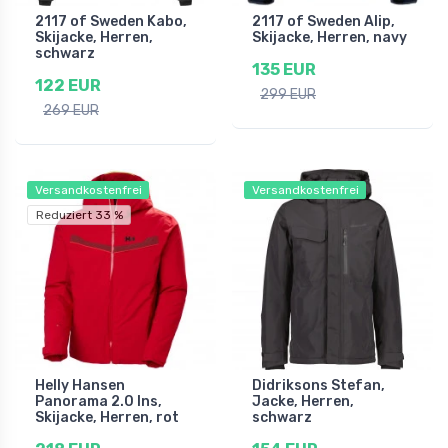
2117 of Sweden Kabo,
2117 of Sweden Alip,
Skijacke, Herren,
Skijacke, Herren, navy
schwarz
135 EUR
122 EUR
299 EUR
269 EUR
Versandkostenfrei
Versandkostenfrei
Reduziert 33 %
Helly Hansen
Didriksons Stefan,
Panorama 2.0 Ins,
Jacke, Herren,
Skijacke, Herren, rot
schwarz