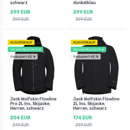
schwarz
dunkelblau
299 EUR
299 EUR
399 EUR
399 EUR
AUSVERKAUF
AUSVERKAUF
Versandkostenfrei
Versandkostenfrei
Reduziert 42 %
Reduziert 42 %
Jack Wolfskin Flowline
Jack Wolfskin Flowline
Pro 2L Ins, Skijacke,
2L Ins, Skijacke,
Herren, schwarz
Herren, schwarz
204 EUR
174 EUR
349 EUR
299 EUR