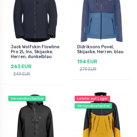
Jack Wolfskin Flowline
Didriksons Povel,
Pro 2L Ins, Skijacke,
Skijacke, Herren, blau
Herren, dunkelblau
154 EUR
263 EUR
279 EUR
349 EUR
Versandkostenfrei
Letzter auf Lager
Versandkostenfrei