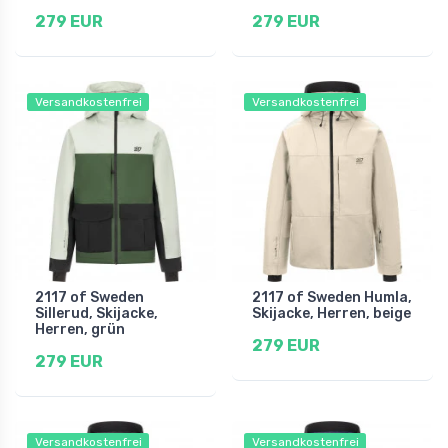
279 EUR
279 EUR
Versandkostenfrei
Versandkostenfrei
2117 of Sweden
2117 of Sweden Humla,
Sillerud, Skijacke,
Skijacke, Herren, beige
Herren, grün
279 EUR
279 EUR
Versandkostenfrei
Versandkostenfrei