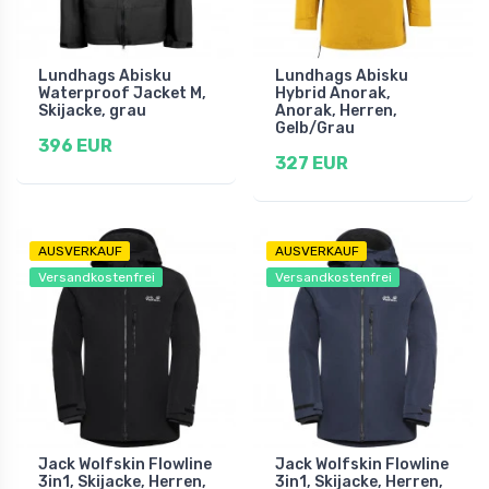
Lundhags Abisku
Lundhags Abisku
Waterproof Jacket M,
Hybrid Anorak,
Skijacke, grau
Anorak, Herren,
Gelb/Grau
396 EUR
327 EUR
AUSVERKAUF
AUSVERKAUF
Versandkostenfrei
Versandkostenfrei
Jack Wolfskin Flowline
Jack Wolfskin Flowline
3in1, Skijacke, Herren,
3in1, Skijacke, Herren,