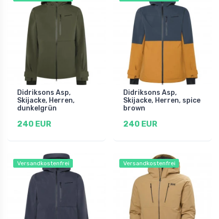
Didriksons Asp,
Didriksons Asp,
Skijacke, Herren,
Skijacke, Herren, spice
dunkelgrün
brown
240 EUR
240 EUR
Versandkostenfrei
Versandkostenfrei