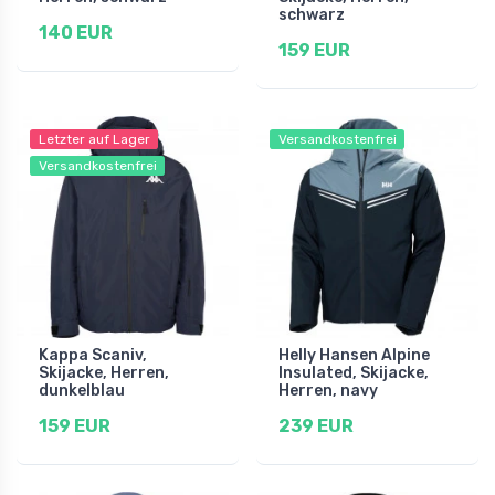
schwarz
140 EUR
159 EUR
Letzter auf Lager
Versandkostenfrei
Versandkostenfrei
Kappa Scaniv,
Helly Hansen Alpine
Skijacke, Herren,
Insulated, Skijacke,
dunkelblau
Herren, navy
159 EUR
239 EUR