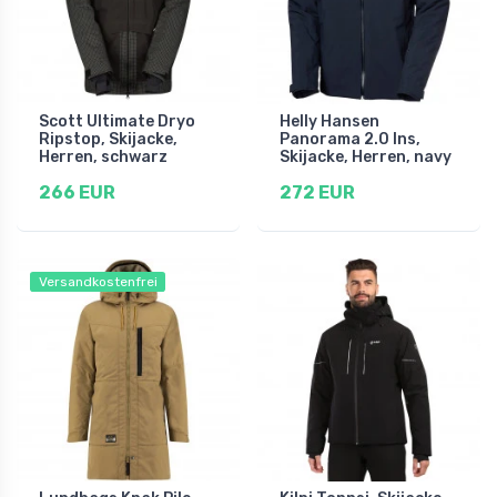
Scott Ultimate Dryo
Helly Hansen
Ripstop, Skijacke,
Panorama 2.0 Ins,
Herren, schwarz
Skijacke, Herren, navy
266 EUR
272 EUR
Versandkostenfrei