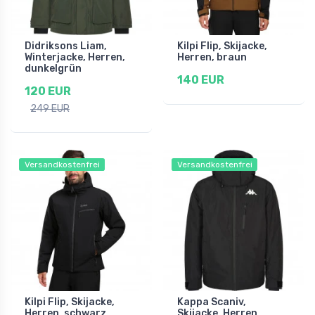
Didriksons Liam,
Kilpi Flip, Skijacke,
Winterjacke, Herren,
Herren, braun
dunkelgrün
140 EUR
120 EUR
249 EUR
Versandkostenfrei
Versandkostenfrei
Kilpi Flip, Skijacke,
Kappa Scaniv,
Herren, schwarz
Skijacke, Herren,