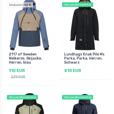
Versandkostenfrei
Reduziert 52 %
2117 of Sweden
Lundhags Knak Pile Ms
Nelkerim, Skijacke,
Parka, Parka, Herren,
Herren, blau
Schwarz
110 EUR
410 EUR
229 EUR
Versandkostenfrei
Versandkostenfrei