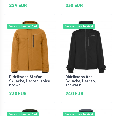
229 EUR
230 EUR
Versandkostenfrei
Versandkostenfrei
Didriksons Stefan,
Didriksons Asp,
Skijacke, Herren, spice
Skijacke, Herren,
brown
schwarz
230 EUR
240 EUR
Versandkostenfrei
Versandkostenfrei