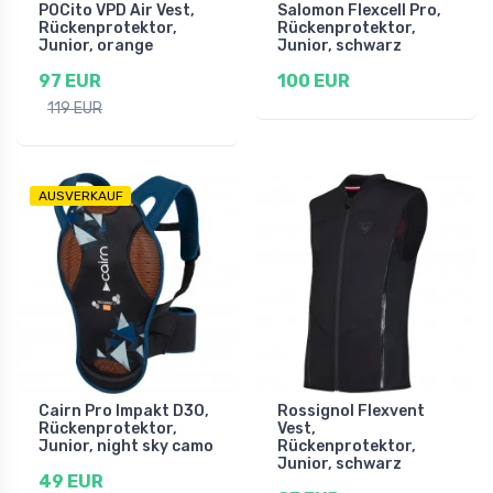
POCito VPD Air Vest,
Salomon Flexcell Pro,
Rückenprotektor,
Rückenprotektor,
Junior, orange
Junior, schwarz
97 EUR
100 EUR
119 EUR
AUSVERKAUF
Cairn Pro Impakt D3O,
Rossignol Flexvent
Rückenprotektor,
Vest,
Junior, night sky camo
Rückenprotektor,
Junior, schwarz
49 EUR