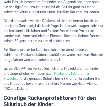
Wahl. Das gilt besonders für Kinder und Jugendliche, denn ohne
die richtige Schutzausrüstung ist die Gefahr groß mit einer
schweren Verletzung durch einen Unfall im Rollstuhl zu landen.
Glücklicherweise werden Rückenprotektoren immer beliebter
und jedes Jahr steigt die Nachfrage. Mittlerwele tragen nicht nur
professionelle Skifahrer und Extremfahrer einen Protektor,
sonder alle - vom runtinierten Ehepaar, über den Schnellfahrer in
seinen 30igern, bis hin zu den Allerkleinsten.
Ein Rückenprotektor kann ich dich unter Umständen vor
schlimmen Rückenschäden beschützen, wenn man zum Beispiel
umgefahren wird oder schwer stürzt.
Wir bei AktivWinter verkaufen nicht nur Protektoren für Kinder
und Jugendliche, wir haben auch
Rückenprotektoren für
Erwachsene
, die genauso Schutz beim Skifahren brauchen. Bei
uns findest du bekannte und sichere Marken wie Head, Alpina,
POC und Dakine.
Günstige Rückenprotektoren für den
Skiurlaub der Kinder