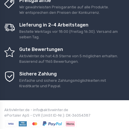
Preisgarantie
Wir gewährleisten Preisgarantie auf alle Produkte.
Wir entsprechen den Preisen der Konkurrenz.
Lieferung in 2-4 Arbeitstagen
Bestelle Werktags vor 18:00 (Freitag 16:30). Versand am
selben Tag.
Gute Bewertungen
AktivWinter.de
hat
4,8
Sterne von
5 möglichen erhalten
.
Basierend auf
1165
Bewertungen.
Sichere Zahlung
Einfache und sichere Zahlungsmöglichkeiten mit
Kreditkarte und Paypal.
AktivWinter.de - info@aktivwinter.de
ePortaler ApS - CVR (UmSt ID-Nr.): DK-36054387