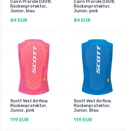
Cairn Proride D3O®,
Cairn Proride D3O®,
Rückenprotektor,
Rückenprotektor,
Junior, blau
Junior, pink
89 EUR
89 EUR
Scott Vest Airflow,
Scott Vest Airflow,
Rückenprotektor,
Rückenprotektor,
Junior, pink
Junior, Blau
119 EUR
119 EUR