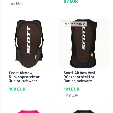
87 EUR
65 EUR
Reduziert 15 %
Scott Airflow,
Scott Airflow Vest,
Rückenprotektor,
Rückenprotektor,
Junior, schwarz
Junior, schwarz
100 EUR
101 EUR
119 EUR