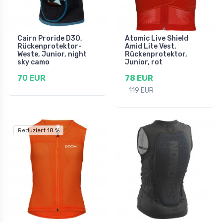
Cairn Proride D3O,
Atomic Live Shield
Rückenprotektor-
Amid Lite Vest,
Weste, Junior, night
Rückenprotektor,
sky camo
Junior, rot
70 EUR
78 EUR
119 EUR
Reduziert 18 %