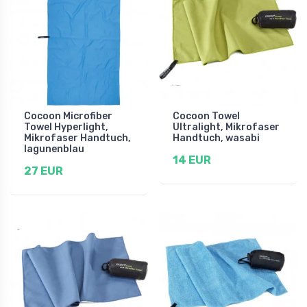
Cocoon Microfiber
Cocoon Towel
Towel Hyperlight,
Ultralight, Mikrofaser
Mikrofaser Handtuch,
Handtuch, wasabi
lagunenblau
14 EUR
27 EUR