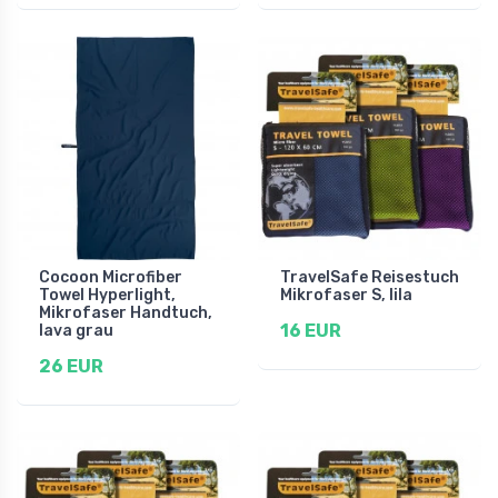
Cocoon Microfiber
TravelSafe Reisestuch
Towel Hyperlight,
Mikrofaser S, lila
Mikrofaser Handtuch,
16 EUR
lava grau
26 EUR