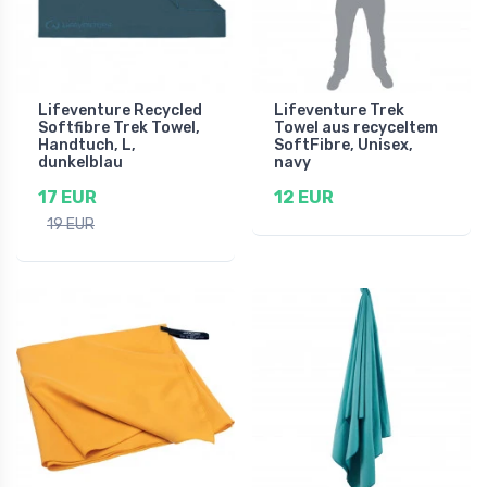
Lifeventure Recycled
Lifeventure Trek
Softfibre Trek Towel,
Towel aus recyceltem
Handtuch, L,
SoftFibre, Unisex,
dunkelblau
navy
17 EUR
12 EUR
19 EUR