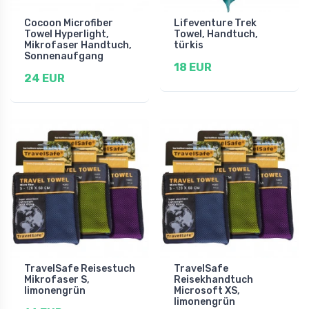
Cocoon Microfiber
Lifeventure Trek
Towel Hyperlight,
Towel, Handtuch,
Mikrofaser Handtuch,
türkis
Sonnenaufgang
18 EUR
24 EUR
TravelSafe Reisestuch
TravelSafe
Mikrofaser S,
Reisekhandtuch
limonengrün
Microsoft XS,
limonengrün