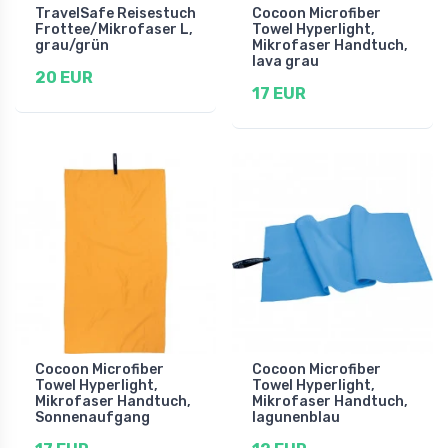
TravelSafe Reisestuch
Cocoon Microfiber
Frottee/Mikrofaser L,
Towel Hyperlight,
grau/grün
Mikrofaser Handtuch,
lava grau
20 EUR
17 EUR
Cocoon Microfiber
Cocoon Microfiber
Towel Hyperlight,
Towel Hyperlight,
Mikrofaser Handtuch,
Mikrofaser Handtuch,
Sonnenaufgang
lagunenblau