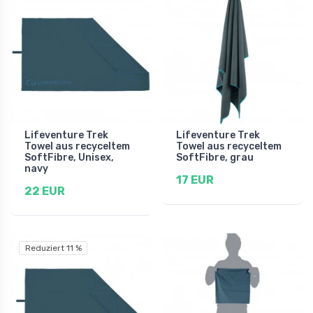
Lifeventure Trek
Lifeventure Trek
Towel aus recyceltem
Towel aus recyceltem
SoftFibre, Unisex,
SoftFibre, grau
navy
17 EUR
22 EUR
Reduziert 11 %