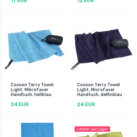
17 EUR
12 EUR
Cocoon Terry Towel
Cocoon Terry Towel
Light, Mikrofaser
Light, Microfaser
Handtuch, hellblau
Handtuch, delfinblau
24 EUR
24 EUR
Letzter auf Lager