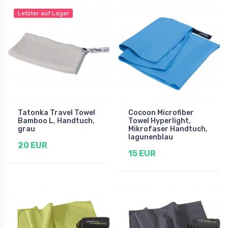
Letzter auf Lager
Tatonka Travel Towel
Cocoon Microfiber
Bamboo L, Handtuch,
Towel Hyperlight,
grau
Mikrofaser Handtuch,
lagunenblau
20 EUR
15 EUR