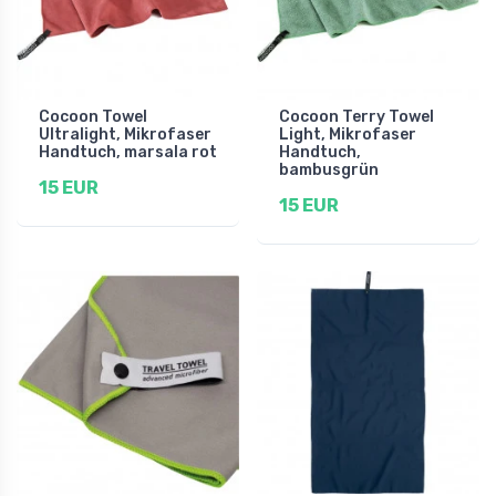
Cocoon Towel
Cocoon Terry Towel
Ultralight, Mikrofaser
Light, Mikrofaser
Handtuch, marsala rot
Handtuch,
bambusgrün
15 EUR
15 EUR