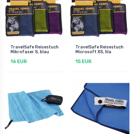
TravelSafe Reisestuch
TravelSafe Reisestuch
Mikrofaser S, blau
Microsoft XS, lila
16 EUR
15 EUR