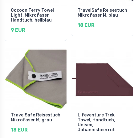
Cocoon Terry Towel
TravelSafe Reisestuch
Light, Mikrofaser
Mikrofaser M, blau
Handtuch, hellblau
18 EUR
9 EUR
TravelSafe Reisestuch
Lifeventure Trek
Mikrofaser M, grau
Towel, Handtuch,
Unisex,
18 EUR
Johannisbeerrot