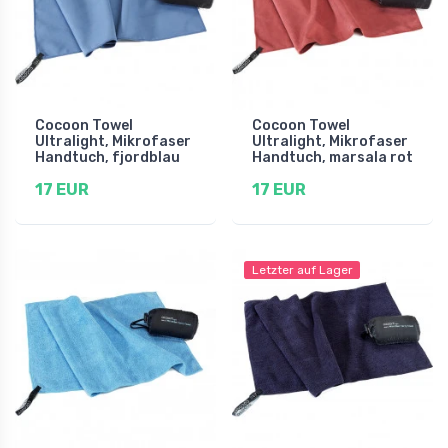
Cocoon Towel
Cocoon Towel
Ultralight, Mikrofaser
Ultralight, Mikrofaser
Handtuch, fjordblau
Handtuch, marsala rot
17 EUR
17 EUR
Letzter auf Lager