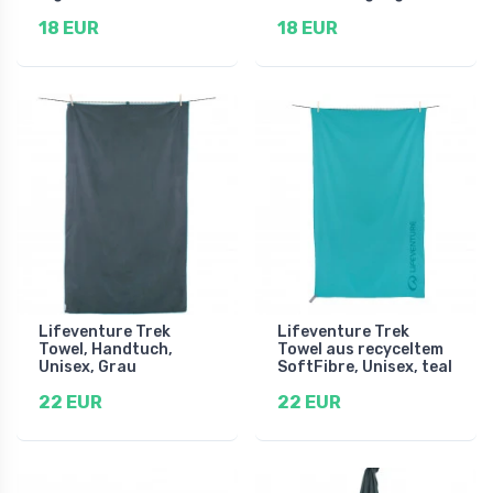
18 EUR
18 EUR
Lifeventure Trek
Lifeventure Trek
Towel, Handtuch,
Towel aus recyceltem
Unisex, Grau
SoftFibre, Unisex, teal
22 EUR
22 EUR