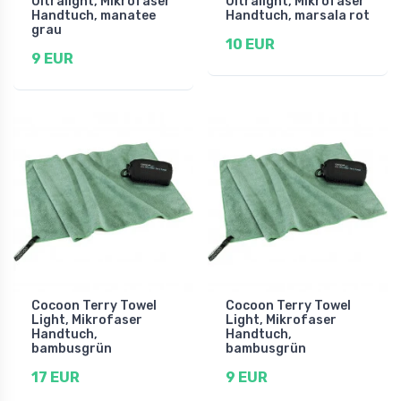
Ultralight, Mikrofaser
Ultralight, Mikrofaser
Handtuch, manatee
Handtuch, marsala rot
grau
10 EUR
9 EUR
Cocoon Terry Towel
Cocoon Terry Towel
Light, Mikrofaser
Light, Mikrofaser
Handtuch,
Handtuch,
bambusgrün
bambusgrün
17 EUR
9 EUR