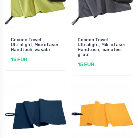
Cocoon Towel
Cocoon Towel
Ultralight, Microfaser
Ultralight, Mikrofaser
Handtuch, wasabi
Handtuch, manatee
grau
15 EUR
15 EUR