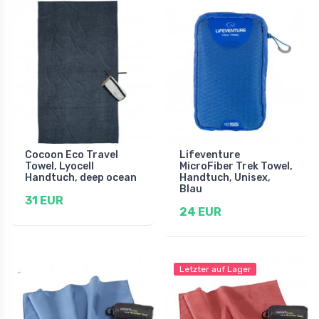
Cocoon Eco Travel
Lifeventure
Towel, Lyocell
MicroFiber Trek Towel,
Handtuch, deep ocean
Handtuch, Unisex,
Blau
31 EUR
24 EUR
Letzter auf Lager