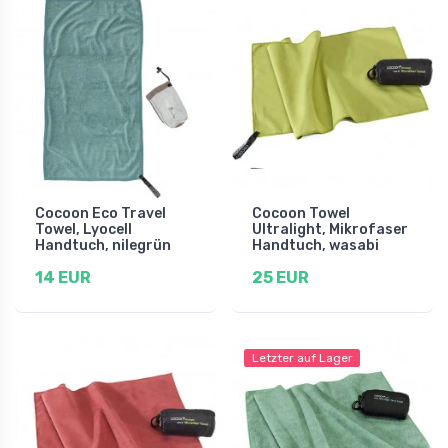
Cocoon Eco Travel
Cocoon Towel
Towel, Lyocell
Ultralight, Mikrofaser
Handtuch, nilegrün
Handtuch, wasabi
14 EUR
25 EUR
Letzter auf Lager