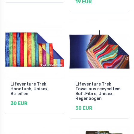
19 EUR
Lifeventure Trek
Lifeventure Trek
Handtuch, Unisex,
Towel aus recyceltem
Streifen
SoftFibre, Unisex,
Regenbogen
30 EUR
30 EUR