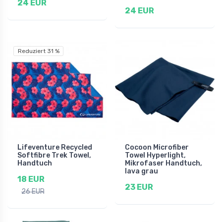
24 EUR
24 EUR
Reduziert 31 %
Lifeventure Recycled
Cocoon Microfiber
Softfibre Trek Towel,
Towel Hyperlight,
Handtuch
Mikrofaser Handtuch,
lava grau
18 EUR
23 EUR
26 EUR