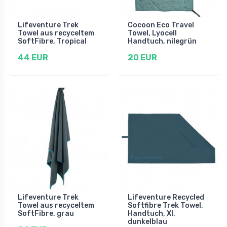
Lifeventure Trek
Cocoon Eco Travel
Towel aus recyceltem
Towel, Lyocell
SoftFibre, Tropical
Handtuch, nilegrün
44 EUR
20 EUR
Lifeventure Trek
Lifeventure Recycled
Towel aus recyceltem
Softfibre Trek Towel,
SoftFibre, grau
Handtuch, Xl,
dunkelblau