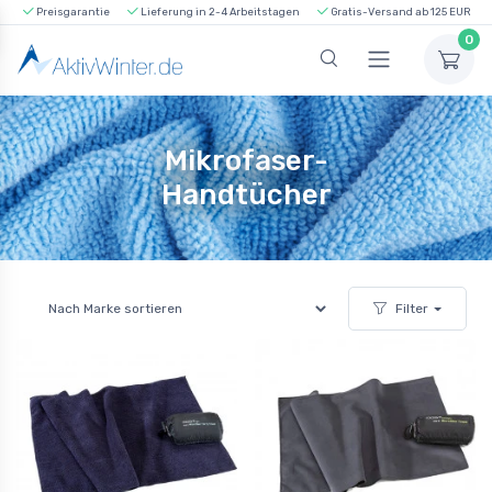
Preisgarantie
Lieferung in 2-4 Arbeitstagen
Gratis-Versand ab 125 EUR
0
Mikrofaser-
Handtücher
Filter