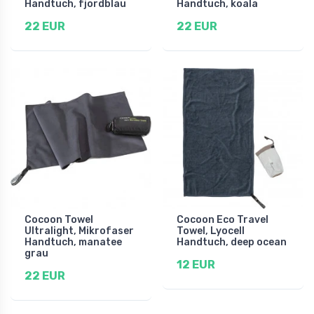
Handtuch, fjordblau
Handtuch, koala
22 EUR
22 EUR
Cocoon Towel
Cocoon Eco Travel
Ultralight, Mikrofaser
Towel, Lyocell
Handtuch, manatee
Handtuch, deep ocean
grau
12 EUR
22 EUR