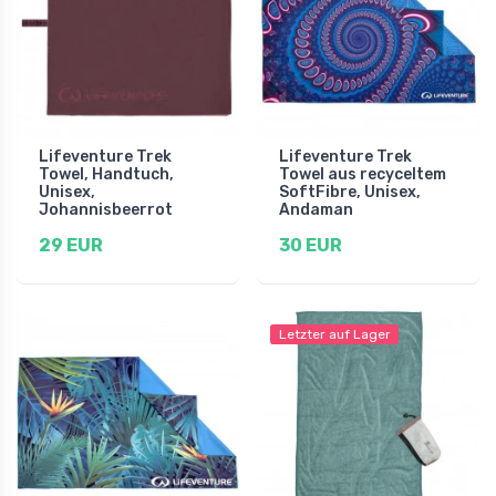
Lifeventure Trek
Lifeventure Trek
Towel, Handtuch,
Towel aus recyceltem
Unisex,
SoftFibre, Unisex,
Johannisbeerrot
Andaman
29 EUR
30 EUR
Letzter auf Lager