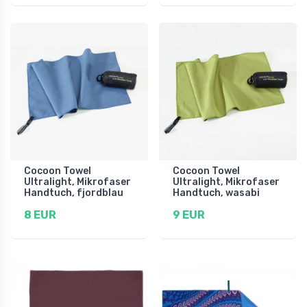
Cocoon Towel
Cocoon Towel
Ultralight, Mikrofaser
Ultralight, Mikrofaser
Handtuch, fjordblau
Handtuch, wasabi
8 EUR
9 EUR