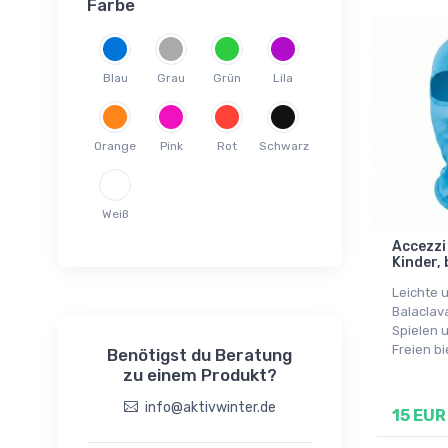
Farbe
Blau
Grau
Grün
Lila
Orange
Pink
Rot
Schwarz
Weiß
Accezzi
Kinder, 
Leichte 
Balaclava
Spielen u
Freien bi
Benötigst du Beratung
zu einem Produkt?
info@aktivwinter.de
15 EUR