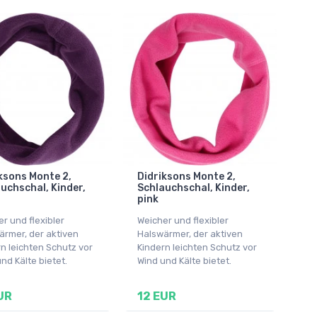
ksons Monte 2,
Didriksons Monte 2,
uchschal, Kinder,
Schlauchschal, Kinder,
pink
r und flexibler
Weicher und flexibler
ärmer, der aktiven
Halswärmer, der aktiven
n leichten Schutz vor
Kindern leichten Schutz vor
nd Kälte bietet.
Wind und Kälte bietet.
UR
12 EUR