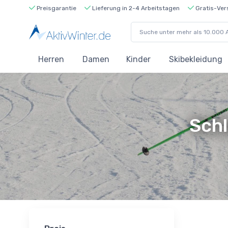
Preisgarantie
Lieferung in 2-4 Arbeitstagen
Gratis-Ver
Herren
Damen
Kinder
Skibekleidung
Schl