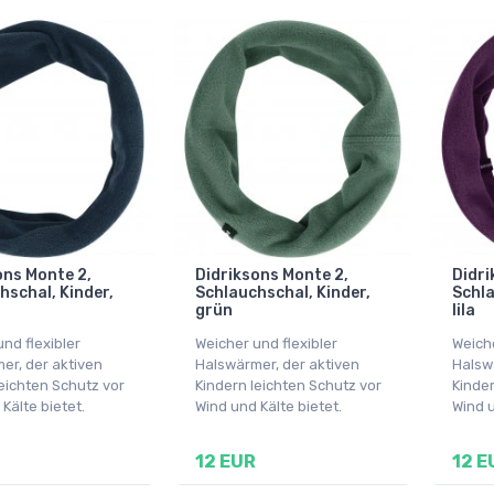
ons Monte 2,
Didriksons Monte 2,
Didri
hschal, Kinder,
Schlauchschal, Kinder,
Schla
grün
lila
nd flexibler
Weicher und flexibler
Weiche
er, der aktiven
Halswärmer, der aktiven
Halsw
leichten Schutz vor
Kindern leichten Schutz vor
Kinder
Kälte bietet.
Wind und Kälte bietet.
Wind u
12 EUR
12 E