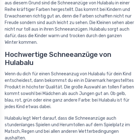
aus diesem Grund sind die Schneeanzüge von Hulabalu in einer
Reihe kräftiger Farben hergestellt. Das kommt bei Kindern und
Erwachsenen richtig gut an, denn die Farben schaffen nicht nur
Freude sondern sind auch leicht zu sehen. Die Kleinen sehen aber
nicht nur toll aus in ihren Schneeanzügen. Hulabalu sorgt auch
dafür, dass die Kinder warm und trocken durch den ganzen
Winter kommen.
Hochwertige Schneeanzüge von
Hulabalu
Wenn du dich für einen Schneeanzug von Hulabalu für dein Kind
entscheidest, dann bekommst du ein in Dänemark hergestelltes
Produkt in höchster Qualität. Die große Auswahl an tollen Farben
kommt sowohl bei Mädchen als auch Jungen gut an. Ob gelb,
blau, rot, grün oder eine ganz andere Farbe: bei Hulabalu ist für
jedes Kind etwas dabei.
Hulabalu legt Wert darauf, dass die Schneeanzüge auch
stundenlanges Spielen und Herumtollen auf dem Spielplatz im
Matsch, Regen und bei allen anderen Wetterbedingungen
aushalten.