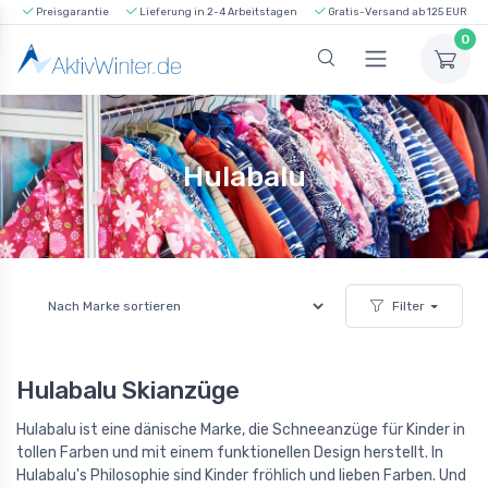
Preisgarantie
Lieferung in 2-4 Arbeitstagen
Gratis-Versand ab 125 EUR
0
Hulabalu
Filter
Hulabalu Skianzüge
Hulabalu ist eine dänische Marke, die Schneeanzüge für Kinder in
tollen Farben und mit einem funktionellen Design herstellt. In
Hulabalu's Philosophie sind Kinder fröhlich und lieben Farben. Und