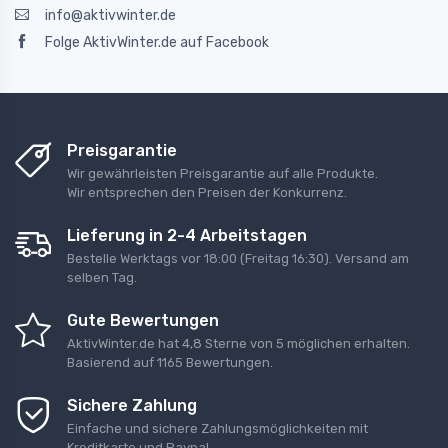
info@aktivwinter.de
Folge AktivWinter.de auf Facebook
Preisgarantie
Wir gewährleisten Preisgarantie auf alle Produkte.
Wir entsprechen den Preisen der Konkurrenz.
Lieferung in 2-4 Arbeitstagen
Bestelle Werktags vor 18:00 (Freitag 16:30). Versand am
selben Tag.
Gute Bewertungen
AktivWinter.de
hat
4,8
Sterne von
5 möglichen erhalten
.
Basierend auf
1165
Bewertungen.
Sichere Zahlung
Einfache und sichere Zahlungsmöglichkeiten mit
Kreditkarte und Paypal.