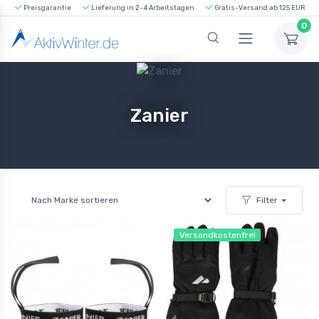
Preisgarantie
Lieferung in 2-4 Arbeitstagen
Gratis-Versand ab 125 EUR
0
Zanier
Filter
Versandkostenfrei