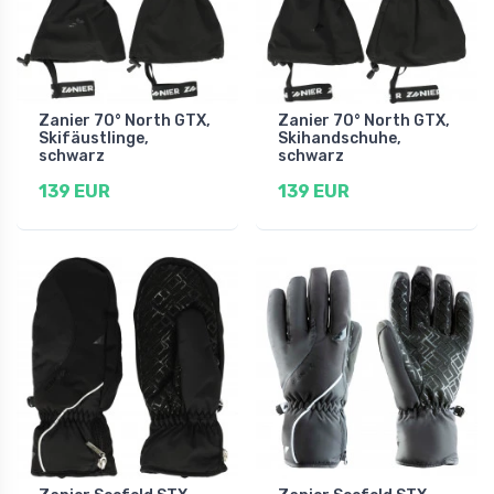
Zanier 70° North GTX,
Zanier 70° North GTX,
Skifäustlinge,
Skihandschuhe,
schwarz
schwarz
139 EUR
139 EUR