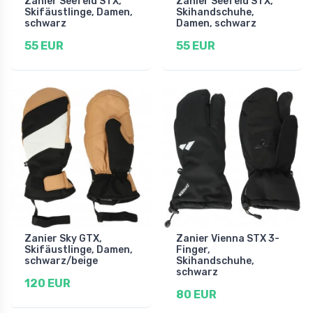
Zanier Seefeld STX,
Zanier Seefeld STX,
Skifäustlinge, Damen,
Skihandschuhe,
schwarz
Damen, schwarz
55 EUR
55 EUR
Zanier Sky GTX,
Zanier Vienna STX 3-
Skifäustlinge, Damen,
Finger,
schwarz/beige
Skihandschuhe,
schwarz
120 EUR
80 EUR