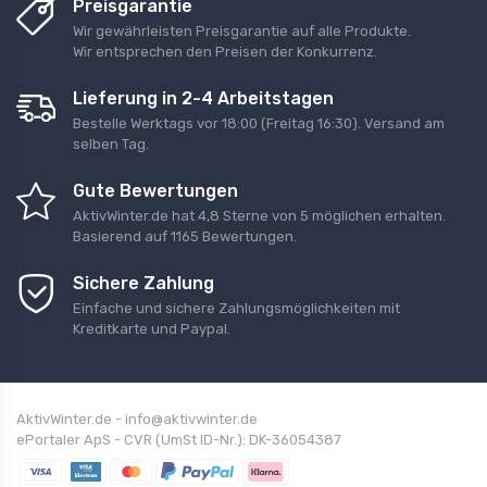
Preisgarantie
Wir gewährleisten Preisgarantie auf alle Produkte.
Wir entsprechen den Preisen der Konkurrenz.
Lieferung in 2-4 Arbeitstagen
Bestelle Werktags vor 18:00 (Freitag 16:30). Versand am
selben Tag.
Gute Bewertungen
AktivWinter.de
hat
4,8
Sterne von
5 möglichen erhalten
.
Basierend auf
1165
Bewertungen.
Sichere Zahlung
Einfache und sichere Zahlungsmöglichkeiten mit
Kreditkarte und Paypal.
AktivWinter.de - info@aktivwinter.de
ePortaler ApS - CVR (UmSt ID-Nr.): DK-36054387