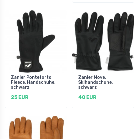
Zanier Pontetorto
Zanier Move,
Fleece, Handschuhe,
Skihandschuhe,
schwarz
schwarz
25 EUR
40 EUR