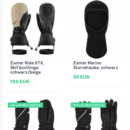
Zanier Ride GTX,
Zanier Merino
Skifäustlinge,
Sturmhaube, schwarz
schwarz/beige
30 EUR
100 EUR
Versandkostenfrei
Versandkostenfrei