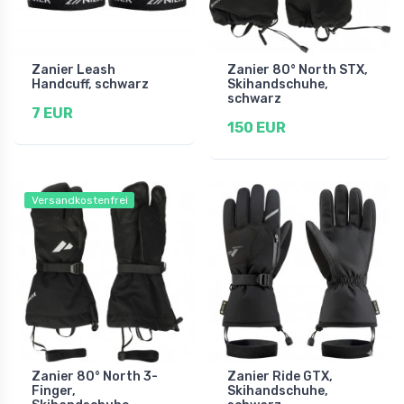
Zanier Leash
Zanier 80° North STX,
Handcuff, schwarz
Skihandschuhe,
schwarz
7 EUR
150 EUR
Versandkostenfrei
Zanier 80° North 3-
Zanier Ride GTX,
Finger,
Skihandschuhe,