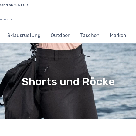
sand ab 125 EUR
Skiausrüstung
Outdoor
Taschen
Marken
Shorts und Röcke