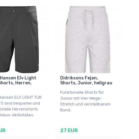
 Hansen Elv Light
Didriksons Fejan,
Shorts, Herren,
Shorts, Junior, hellgrau
Funktionelle Shorts für
 Hansen ELV LIGHT TUR
Junior mit Vier-Wege-
S sind bequeme und
Stretch und verstellbarem
onelle Herrenshorts
Bund.
tdoor-Aktivitäten.
UR
27 EUR