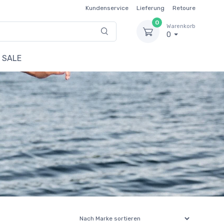
Kundenservice
Lieferung
Retoure
0
Warenkorb
0
SALE