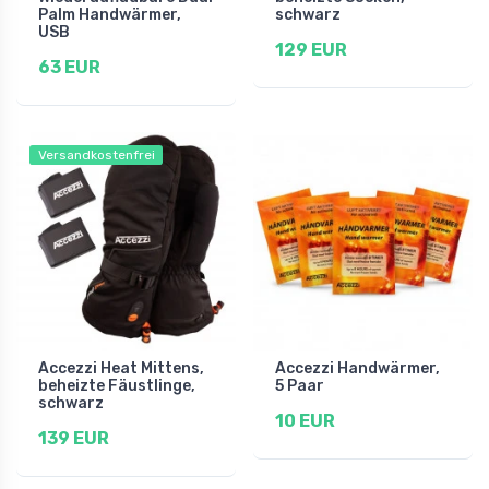
Palm Handwärmer,
schwarz
USB
129 EUR
63 EUR
Versandkostenfrei
Accezzi Heat Mittens,
Accezzi Handwärmer,
beheizte Fäustlinge,
5 Paar
schwarz
10 EUR
139 EUR