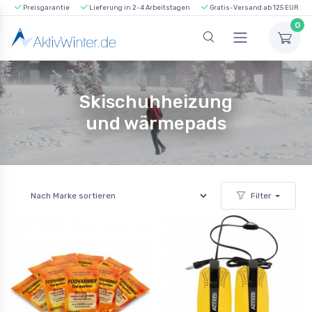
Preisgarantie
Lieferung in 2-4 Arbeitstagen
Gratis-Versand ab 125 EUR
0
Skischuhheizung
und wärmepads
Filter