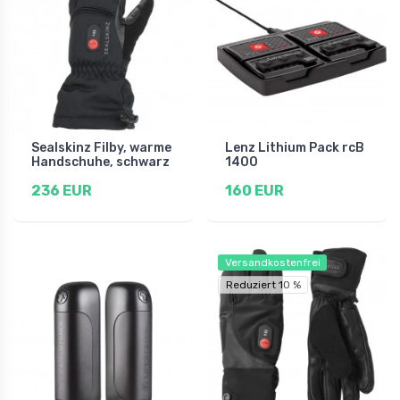
Sealskinz Filby, warme
Lenz Lithium Pack rcB
Handschuhe, schwarz
1400
236 EUR
160 EUR
Versandkostenfrei
Reduziert 10 %