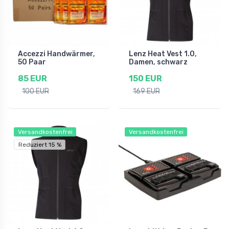
Accezzi Handwärmer,
Lenz Heat Vest 1.0,
50 Paar
Damen, schwarz
85 EUR
150 EUR
100 EUR
169 EUR
Versandkostenfrei
Versandkostenfrei
Reduziert 15 %