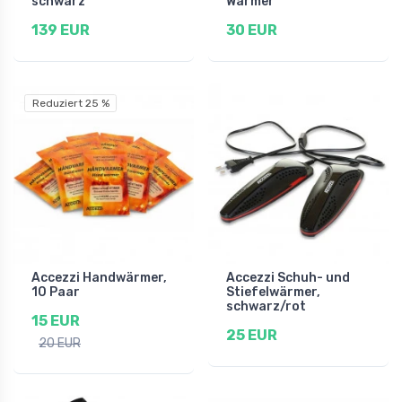
schwarz
Wärmer
139 EUR
30 EUR
Reduziert 25 %
Accezzi Handwärmer,
Accezzi Schuh- und
10 Paar
Stiefelwärmer,
schwarz/rot
15 EUR
25 EUR
20 EUR