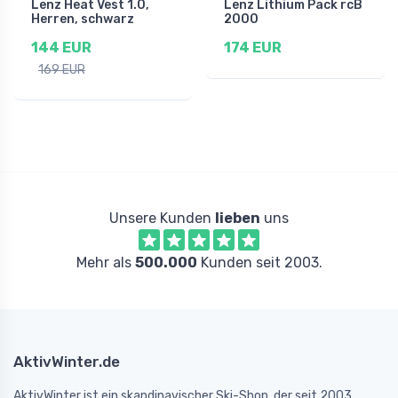
Lenz Heat Vest 1.0,
Lenz Lithium Pack rcB
Herren, schwarz
2000
144 EUR
174 EUR
169 EUR
Unsere Kunden
lieben
uns
Mehr als
500.000
Kunden seit 2003.
AktivWinter.de
AktivWinter ist ein skandinavischer Ski-Shop, der seit 2003