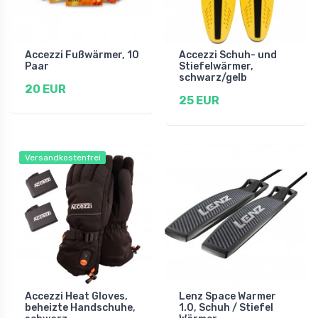
Accezzi Fußwärmer, 10
Accezzi Schuh- und
Paar
Stiefelwärmer,
schwarz/gelb
20 EUR
25 EUR
Versandkostenfrei
Accezzi Heat Gloves,
Lenz Space Warmer
beheizte Handschuhe,
1.0, Schuh / Stiefel