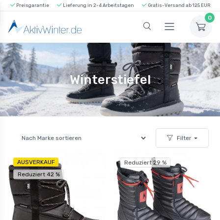
Preisgarantie
Lieferung in 2-4 Arbeitstagen
Gratis-Versand ab 125 EUR
0
Winterstiefel
Filter
AUSVERKAUF
Reduziert 29 %
Reduziert 42 %