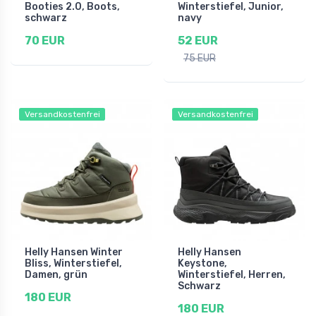
Booties 2.0, Boots,
Winterstiefel, Junior,
schwarz
navy
70 EUR
52 EUR
75 EUR
Versandkostenfrei
Versandkostenfrei
Helly Hansen Winter
Helly Hansen
Bliss, Winterstiefel,
Keystone,
Damen, grün
Winterstiefel, Herren,
Schwarz
180 EUR
180 EUR