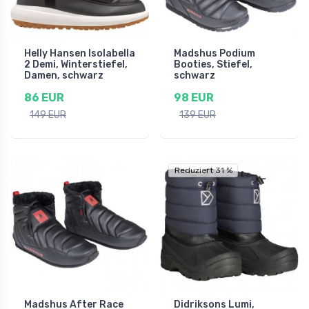
Helly Hansen Isolabella
Madshus Podium
2 Demi, Winterstiefel,
Booties, Stiefel,
Damen, schwarz
schwarz
86 EUR
98 EUR
149 EUR
139 EUR
Reduziert 31 %
Madshus After Race
Didriksons Lumi,