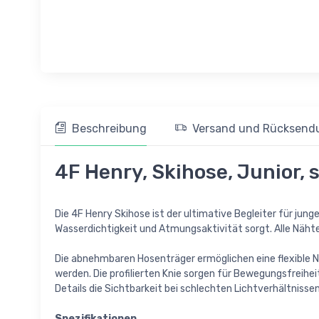
Beschreibung
Versand und Rücksend
4F Henry, Skihose, Junior,
Die 4F Henry Skihose ist der ultimative Begleiter für jun
Wasserdichtigkeit und Atmungsaktivität sorgt. Alle Nähte
Die abnehmbaren Hosenträger ermöglichen eine flexible Nu
werden. Die profilierten Knie sorgen für Bewegungsfreihe
Details die Sichtbarkeit bei schlechten Lichtverhältnisse
Spezifikationen