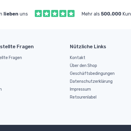
en
lieben
uns
Mehr als
500.000
Kund
stellte Fragen
Nützliche Links
ellte Fragen
Kontakt
Über den Shop
Geschäftsbedingungen
Datenschutzerklärung
n
Impressum
Retourenlabel