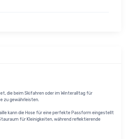
t, die beim Skifahren oder im Winteralltag für
ee zu gewährleisten.
ille kann die Hose für eine perfekte Passform eingestellt
Stauraum für Kleinigkeiten, während reflektierende