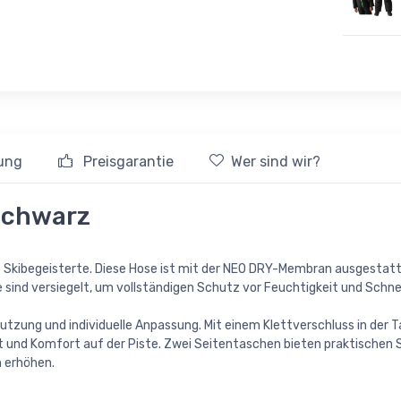
ung
Preisgarantie
Wer sind wir?
 schwarz
ge Skibegeisterte. Diese Hose ist mit der NEO DRY-Membran ausgestatte
 sind versiegelt, um vollständigen Schutz vor Feuchtigkeit und Schn
tzung und individuelle Anpassung. Mit einem Klettverschluss in der Ta
it und Komfort auf der Piste. Zwei Seitentaschen bieten praktischen 
n erhöhen.