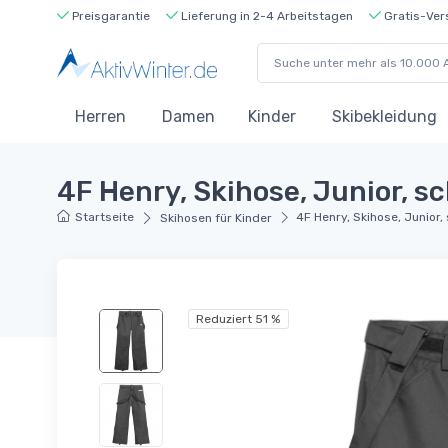
Preisgarantie
Lieferung in 2-4 Arbeitstagen
Gratis-Ver
Herren
Damen
Kinder
Skibekleidung
4F Henry, Skihose, Junior, s
Startseite
4F Henry, Skihose, Junior
Skihosen für Kinder
Reduziert 51 %