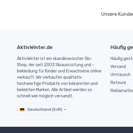
Unsere Kund
AktivWinter.de
Häufig ge
AktivWinter ist ein skandinavischer Ski-
Häufig gest
Shop, der seit 2003 Skiausrüstung und -
Versand
bekleidung für Kinder und Erwachsene online
Umtausch
verkauft. Wir verkaufen qualitativ
Retoure
hochwertige Produkte von bekannten und
beliebten Marken. Alle Artikel werden so
Reklamatio
schnell wie möglich versandt.
Deutschland (EUR)