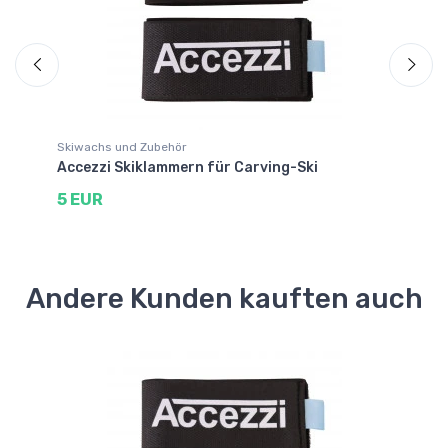
Skiwachs und Zubehör
Sk
Accezzi Skiklammern für Carving-Ski
Fa
5 EUR
2
Andere Kunden kauften auch
Ve