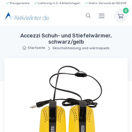
Preisgarantie
Lieferung in 2-4 Arbeitstagen
Gratis-Versand ab 125 EUR
0
Accezzi Schuh- und Stiefelwärmer,
schwarz/gelb
Startseite
Skischuhheizung und wärmepads