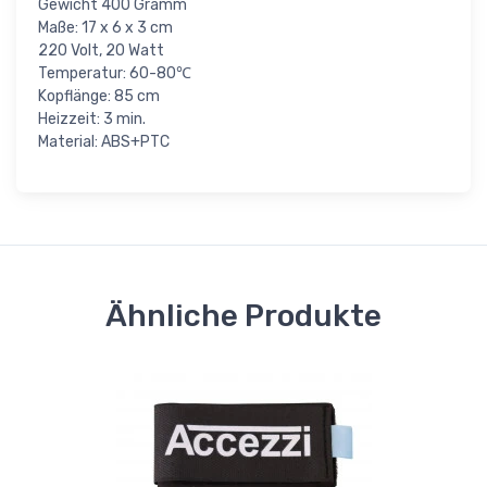
Gewicht 400 Gramm
Maße: 17 x 6 x 3 cm
220 Volt, 20 Watt
Temperatur: 60-80℃
Kopflänge: 85 cm
Heizzeit: 3 min.
Material: ABS+PTC
Ähnliche Produkte