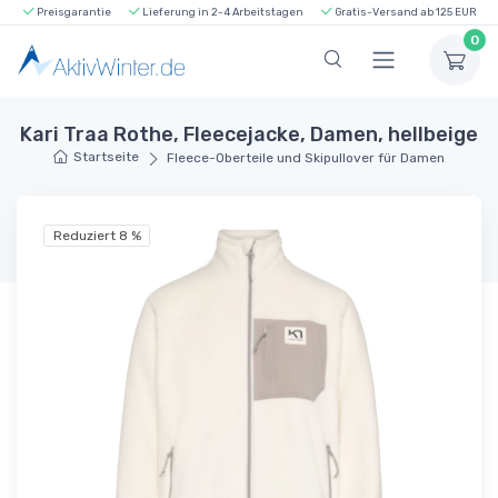
Preisgarantie
Lieferung in 2-4 Arbeitstagen
Gratis-Versand ab 125 EUR
0
Kari Traa Rothe, Fleecejacke, Damen, hellbeige
Startseite
Fleece-Oberteile und Skipullover für Damen
Reduziert 8 %