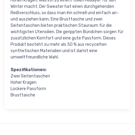
hohen Kragen, was ihn zu einem tollen Midlayer für den
Winter macht. Der Sweater hat einen durchgehenden
Reißverschluss, so dass man ihn schnell und einfach an-
und ausziehen kann. Eine Brusttasche und zwei
Seitentaschen bieten praktischen Stauraum für die
wichtigsten Utensilien. Die gerippten Bündchen sorgen für
zusätzlichen Komfort und eine gute Passform. Dieses
Produkt besteht zu mehr als 50 % aus recycelten
synthetischen Materialien und ist damit eine
umweltfreundliche Wahl.
Spezifikationen:
Zwei Seitentaschen
Hoher Kragen
Lockere Passform
Brusttasche