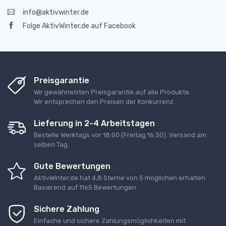
info@aktivwinter.de
Folge AktivWinter.de auf Facebook
Preisgarantie
Wir gewährleisten Preisgarantie auf alle Produkte.
Wir entsprechen den Preisen der Konkurrenz.
Lieferung in 2-4 Arbeitstagen
Bestelle Werktags vor 18:00 (Freitag 16:30). Versand am
selben Tag.
Gute Bewertungen
AktivWinter.de
hat
4,8
Sterne von
5 möglichen erhalten
.
Basierend auf
1165
Bewertungen.
Sichere Zahlung
Einfache und sichere Zahlungsmöglichkeiten mit