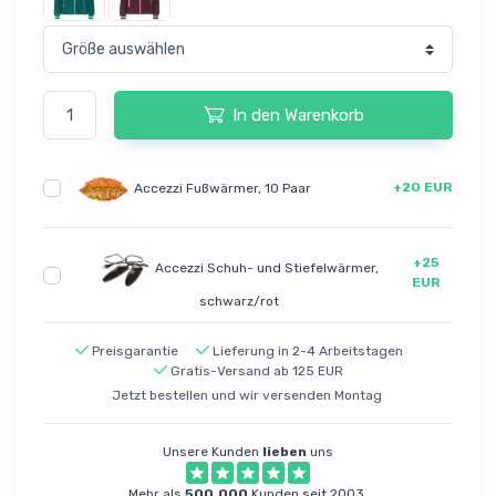
In den Warenkorb
+20 EUR
Accezzi Fußwärmer, 10 Paar
+25
Accezzi Schuh- und Stiefelwärmer,
EUR
schwarz/rot
Preisgarantie
Lieferung in 2-4 Arbeitstagen
Gratis-Versand ab 125 EUR
Jetzt bestellen und wir versenden Montag
Unsere Kunden
lieben
uns
Mehr als
500.000
Kunden seit 2003.